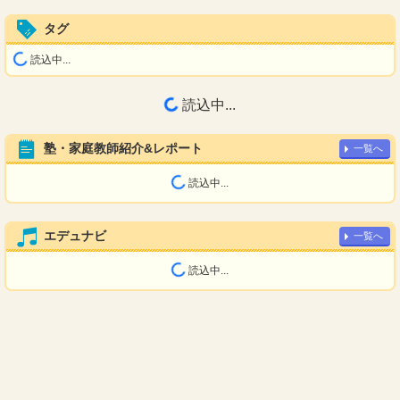
タグ
読込中...
読込中...
塾・家庭教師紹介&レポート
一覧へ
読込中...
エデュナビ
一覧へ
読込中...