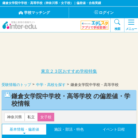
鎌倉女学院中学校・高等学校（神奈川県・女子校）｜偏差値・合格実績
学校マッチング
ログイン
検索
メニュー
東京２３区おすすめ学校特集
受験情報のトップ
中学・高校を探す
鎌倉女学院中学校・高等学校
鎌倉女学院中学校・高等学校 の偏差値・学
校情報
神奈川県
私立
女子校
基本情報・偏差値
施設・部活・特色
イベント日程