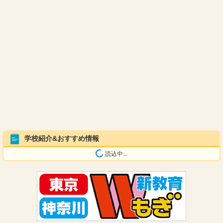
学校紹介&おすすめ情報
読込中...