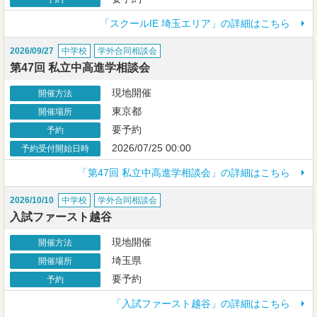
「スクールIE 埼玉エリア」の詳細はこちら
2026/09/27
中学校
学外合同相談会
第47回 私立中高進学相談会
現地開催
開催方法
東京都
開催場所
要予約
予約
2026/07/25 00:00
予約受付開始日時
「第47回 私立中高進学相談会」の詳細はこちら
2026/10/10
中学校
学外合同相談会
入試ファースト越谷
現地開催
開催方法
埼玉県
開催場所
要予約
予約
「入試ファースト越谷」の詳細はこちら