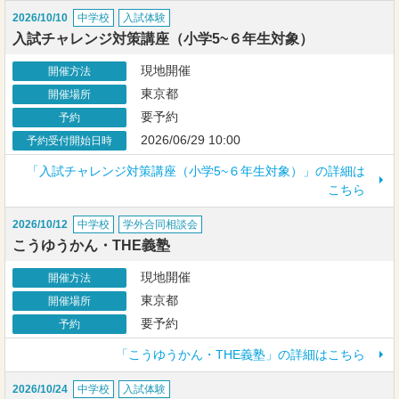
2026/10/10
中学校
入試体験
入試チャレンジ対策講座（小学5~６年生対象）
現地開催
開催方法
東京都
開催場所
要予約
予約
2026/06/29 10:00
予約受付開始日時
「入試チャレンジ対策講座（小学5~６年生対象）」の詳細は
こちら
2026/10/12
中学校
学外合同相談会
こうゆうかん・THE義塾
現地開催
開催方法
東京都
開催場所
要予約
予約
「こうゆうかん・THE義塾」の詳細はこちら
2026/10/24
中学校
入試体験