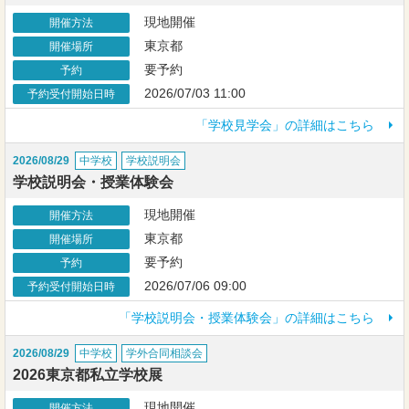
現地開催
開催方法
東京都
開催場所
要予約
予約
2026/07/03 11:00
予約受付開始日時
「学校見学会」の詳細はこちら
2026/08/29
中学校
学校説明会
学校説明会・授業体験会
現地開催
開催方法
東京都
開催場所
要予約
予約
2026/07/06 09:00
予約受付開始日時
「学校説明会・授業体験会」の詳細はこちら
2026/08/29
中学校
学外合同相談会
2026東京都私立学校展
現地開催
開催方法