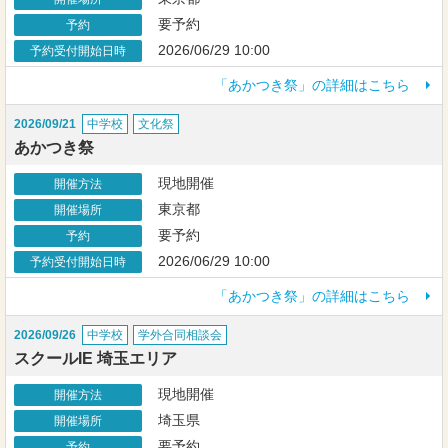
要予約
予約
2026/06/29 10:00
予約受付開始日時
「あかつき祭」の詳細はこちら
2026/09/21
中学校
文化祭
あかつき祭
現地開催
開催方法
東京都
開催場所
要予約
予約
2026/06/29 10:00
予約受付開始日時
「あかつき祭」の詳細はこちら
2026/09/26
中学校
学外合同相談会
スクールIE 埼玉エリア
現地開催
開催方法
埼玉県
開催場所
要予約
予約