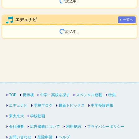
読込中...
エデュナビ
一覧へ
読込中...
TOP
掲示板
中学・高校を探す
スペシャル連載
特集
エデュナビ
学校ブログ
最新トピックス
中学受験速報
東大京大
学校動画
会社概要
広告掲載について
利用規約
プライバシーポリシー
お問い合わせ
削除申請
ヘルプ