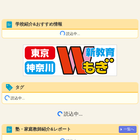
学校紹介&おすすめ情報
読込中...
タグ
読込中...
読込中...
塾・家庭教師紹介&レポート
一覧へ