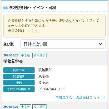
学校説明会・イベント日程
会員登録をすると気になる学校や説明会などイベントスケジ
ュールの保存ができます。
会員登録はこちら »
並び順
2026/08/25
中学校
校内見学
学校見学会
現地開催
開催方法
東京都
開催場所
要予約
予約
2026/07/03 11:00
予約受付開始日時
「学校見学会」の詳細はこちら
2026/08/26
中学校
校内見学