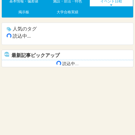
基本情報・偏差値
施設・部活・特色
イベント日程
掲示板
大学合格実績
人気のタグ
読込中...
最新記事ピックアップ
読込中...