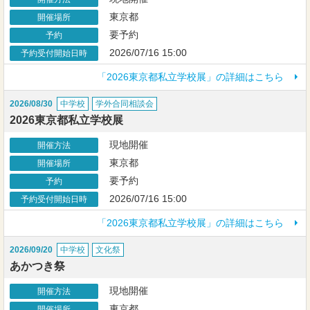
東京都
開催場所
要予約
予約
2026/07/16 15:00
予約受付開始日時
「2026東京都私立学校展」の詳細はこちら
2026/08/30
中学校
学外合同相談会
2026東京都私立学校展
現地開催
開催方法
東京都
開催場所
要予約
予約
2026/07/16 15:00
予約受付開始日時
「2026東京都私立学校展」の詳細はこちら
2026/09/20
中学校
文化祭
あかつき祭
現地開催
開催方法
東京都
開催場所