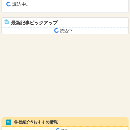
読込中...
最新記事ピックアップ
読込中...
学校紹介&おすすめ情報