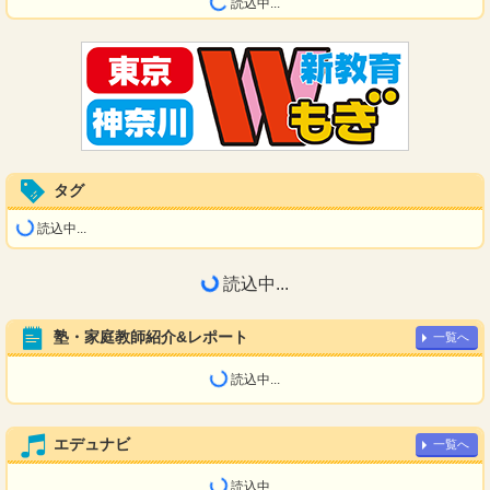
読込中...
タグ
読込中...
読込中...
塾・家庭教師紹介&レポート
一覧へ
読込中...
エデュナビ
一覧へ
読込中...