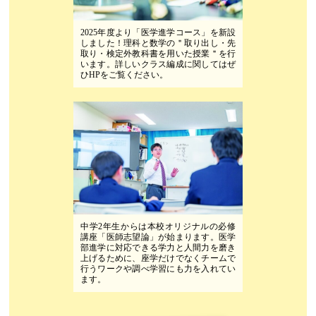
2025年度より「医学進学コース」を新設
しました！理科と数学の＂取り出し・先
取り・検定外教科書を用いた授業＂を行
います。詳しいクラス編成に関してはぜ
ひHPをご覧ください。
中学2年生からは本校オリジナルの必修
講座「医師志望論」が始まります。医学
部進学に対応できる学力と人間力を磨き
上げるために、座学だけでなくチームで
行うワークや調べ学習にも力を入れてい
ます。