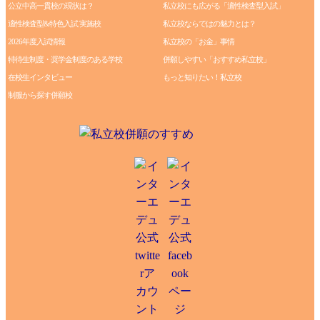
公立中高一貫校の現状は？
私立校にも広がる「適性検査型入試」
適性検査型&特色入試 実施校
私立校ならではの魅力とは？
2026年度入試情報
私立校の「お金」事情
特待生制度・奨学金制度のある学校
併願しやすい「おすすめ私立校」
在校生インタビュー
もっと知りたい！私立校
制服から探す併願校