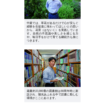
中庭では、草花があるだけで心が安らぐ
経験を生徒達に味わってほしいとの思い
から、花育（はないく）を実践していま
す。自然の不思議や美しさを感じる力
や、毎日手をかけて育てる継続力も身に
つきます。
蔵書約33,000冊の図書館は80周年時に新
設され、陽光あふれる中で読書に勤しむ
環境がここにあります。