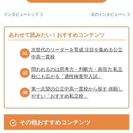
インタビュートップ
次のインタビューへ
あわせて読みたい！おすすめコンテンツ
次世代のリーダーを育成 注目を集める公立
01
中高一貫校
問われるのは思考力・判断力・表現力 私立
02
校にも広がる「適性検査型入試」
第一志望の公立中高一貫校から探す 併願し
08
やすい「おすすめ私立校」
その他おすすめコンテンツ