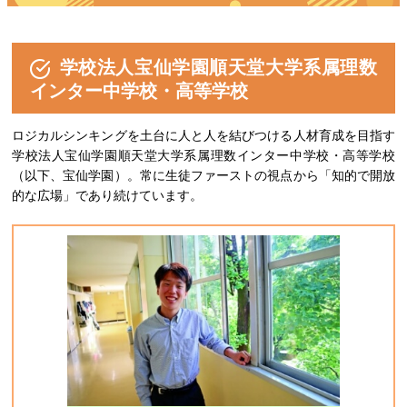
学校法人宝仙学園順天堂大学系属理数
インター中学校・高等学校
ロジカルシンキングを土台に人と人を結びつける人材育成を目指す
学校法人宝仙学園順天堂大学系属理数インター中学校・高等学校
（以下、宝仙学園）。常に生徒ファーストの視点から「知的で開放
的な広場」であり続けています。