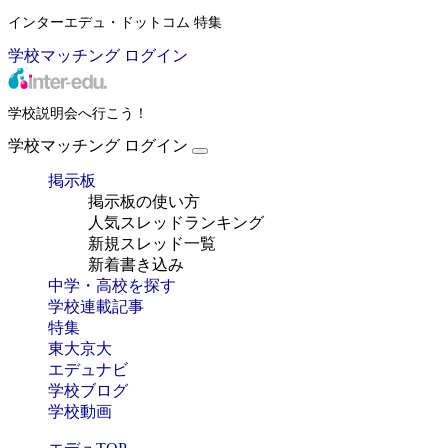
インターエデュ・ドットコム 特集
学校マッチング
ログイン
学校説明会へ行こう！
学校マッチング
ログイン
掲示板
掲示板の使い方
人気スレッドランキング
新規スレッド一覧
新着書き込み
中学・高校を探す
学校連載記事
特集
東大京大
エデュナビ
学校ブログ
学校動画