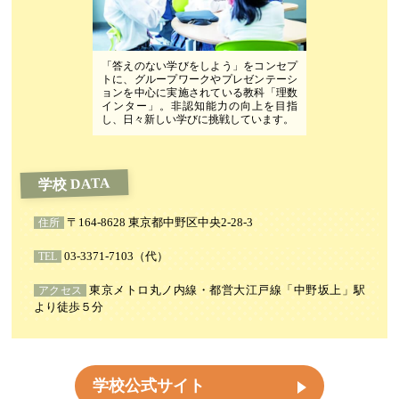
「答えのない学びをしよう」をコンセプ
トに、グループワークやプレゼンテーシ
ョンを中心に実施されている教科「理数
インター」。非認知能力の向上を目指
し、日々新しい学びに挑戦しています。
学校 DATA
〒164-8628 東京都中野区中央2-28-3
住所
03-3371-7103（代）
TEL
東京メトロ丸ノ内線・都営大江戸線「中野坂上」駅
アクセス
より徒歩５分
学校公式サイト