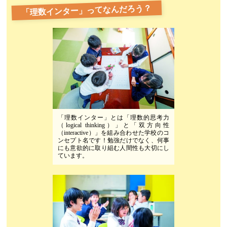
「理数インター」ってなんだろう？
「理数インター」とは「理数的思考力
（logical thinking）」と「双方向性
（interactive）」を組み合わせた学校のコ
ンセプト名です！勉強だけでなく、何事
にも意欲的に取り組む人間性も大切にし
ています。