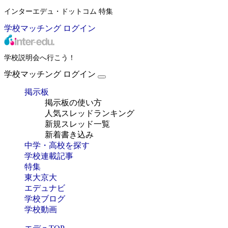
インターエデュ・ドットコム 特集
学校マッチング
ログイン
学校説明会へ行こう！
学校マッチング
ログイン
掲示板
掲示板の使い方
人気スレッドランキング
新規スレッド一覧
新着書き込み
中学・高校を探す
学校連載記事
特集
東大京大
エデュナビ
学校ブログ
学校動画