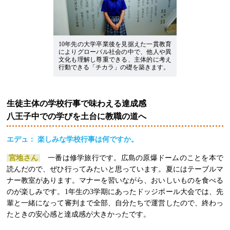
10年先の大学卒業後を見据えた一貫教育
によりグローバル社会の中で、他人や異
文化も理解し尊重できる、主体的に考え
行動できる「チカラ」の礎を築きます。
生徒主体の学校行事で味わえる達成感
八王子中での学びを土台に教職の道へ
エデュ： 楽しみな学校行事は何ですか。
宮地さん
一番は修学旅行です。広島の原爆ドームのことを本で
読んだので、ぜひ行ってみたいと思っています。夏にはテーブルマ
ナー教室があります。マナーを習いながら、おいしいものを食べる
のが楽しみです。1年生の3学期にあったドッジボール大会では、先
輩と一緒になって審判まで全部、自分たちで運営したので、終わっ
たときの安心感と達成感が大きかったです。