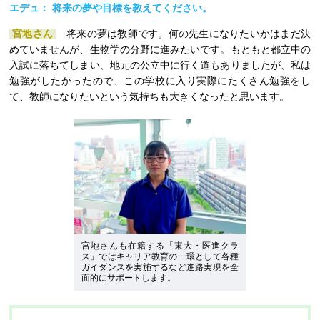
エデュ： 将来の夢や目標を教えてください。
宮地さん
将来の夢は教師です。何の先生になりたいかはまだ決
めていませんが、生物学の分野に進みたいです。もともと都立中の
入試に落ちてしまい、地元の公立中に行く道もありましたが、私は
勉強がしたかったので、この学校に入り実際にたくさん勉強をし
て、教師になりたいという気持ちも大きくなったと思います。
宮地さんも在籍する「東大・医進クラ
ス」ではキャリア教育の一環として各種
ガイダンスを実施するなど進路実現を全
面的にサポートします。