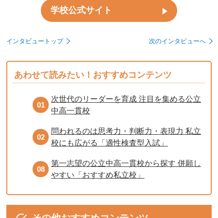
学校公式サイト
インタビュートップ
次のインタビューへ
あわせて読みたい！おすすめコンテンツ
次世代のリーダーを育成 注目を集める公立
01
中高一貫校
問われるのは思考力・判断力・表現力 私立
02
校にも広がる「適性検査型入試」
第一志望の公立中高一貫校から探す 併願し
08
やすい「おすすめ私立校」
その他おすすめコンテンツ