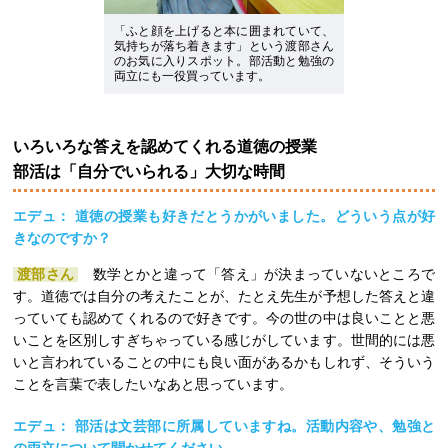
「ふと顔を上げると本に囲まれていて、
気持ちが落ち着きます」という渡部さん
のお気に入りスポット。部活動と勉強の
両立にも一役買っています。
いろいろな答えを認めてくれる道徳の授業
部活は「自分でいられる」大切な時間
エデュ： 道徳の授業も好きだとうかがいました。どういう点が好
きなのですか？
渡部さん
数学とかと違って「答え」が決まっていないところで
す。道徳では自分の考えたことが、たとえ先生が予想した答えと違
っていても認めてくれるので好きです。今の世の中は良いことと悪
いことを区別しすぎちゃっている感じがしています。世間的には悪
いと言われていることの中にも良い面があるかもしれず、そういう
ことを言葉で表したいなあと思っています。
エデュ： 部活は文芸部に所属していますね。活動内容や、勉強と