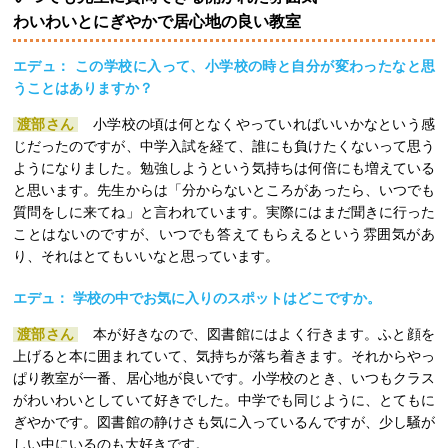
わいわいとにぎやかで居心地の良い教室
エデュ： この学校に入って、小学校の時と自分が変わったなと思
うことはありますか？
渡部さん
小学校の頃は何となくやっていればいいかなという感
じだったのですが、中学入試を経て、誰にも負けたくないって思う
ようになりました。勉強しようという気持ちは何倍にも増えている
と思います。先生からは「分からないところがあったら、いつでも
質問をしに来てね」と言われています。実際にはまだ聞きに行った
ことはないのですが、いつでも答えてもらえるという雰囲気があ
り、それはとてもいいなと思っています。
エデュ： 学校の中でお気に入りのスポットはどこですか。
渡部さん
本が好きなので、図書館にはよく行きます。ふと顔を
上げると本に囲まれていて、気持ちが落ち着きます。それからやっ
ぱり教室が一番、居心地が良いです。小学校のとき、いつもクラス
がわいわいとしていて好きでした。中学でも同じように、とてもに
ぎやかです。図書館の静けさも気に入っているんですが、少し騒が
しい中にいるのも大好きです。