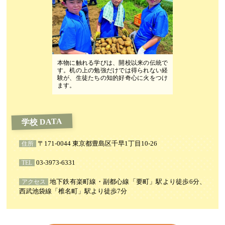
本物に触れる学びは、開校以来の伝統で
す。机の上の勉強だけでは得られない経
験が、生徒たちの知的好奇心に火をつけ
ます。
学校 DATA
〒171-0044 東京都豊島区千早1丁目10-26
住所
03-3973-6331
TEL
地下鉄有楽町線・副都心線「要町」駅より徒歩6分、
アクセス
西武池袋線「椎名町」駅より徒歩7分