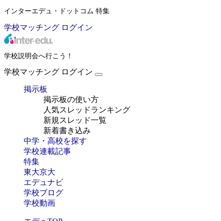
インターエデュ・ドットコム 特集
学校マッチング
ログイン
学校説明会へ行こう！
学校マッチング
ログイン
掲示板
掲示板の使い方
人気スレッドランキング
新規スレッド一覧
新着書き込み
中学・高校を探す
学校連載記事
特集
東大京大
エデュナビ
学校ブログ
学校動画