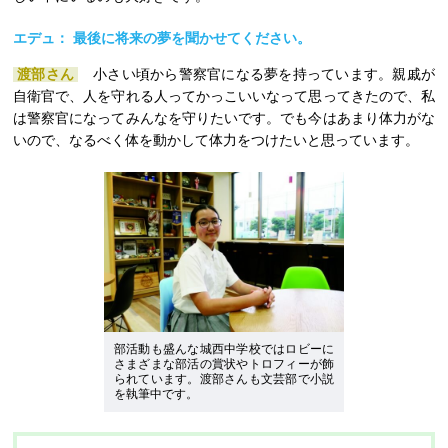
エデュ： 最後に将来の夢を聞かせてください。
渡部さん
小さい頃から警察官になる夢を持っています。親戚が
自衛官で、人を守れる人ってかっこいいなって思ってきたので、私
は警察官になってみんなを守りたいです。でも今はあまり体力がな
いので、なるべく体を動かして体力をつけたいと思っています。
部活動も盛んな城西中学校ではロビーに
さまざまな部活の賞状やトロフィーが飾
られています。渡部さんも文芸部で小説
を執筆中です。