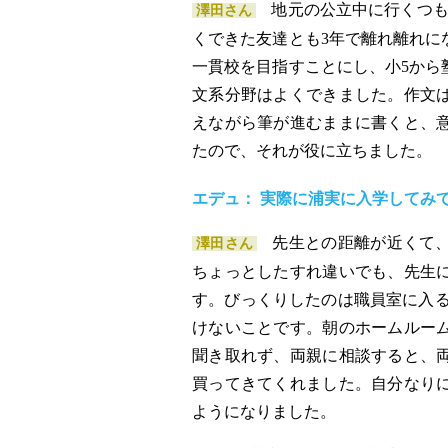
地元の公立中に行くつも
澤田さん
くできた友達とも3年で離れ離れに
一貫校を目指すことにし、小5から
文系分野はよくできました。作文
えながら筆が進むままに書くと、
たので、それが役に立ちました。
エデュ： 実際に浦実に入学してみ
先生との距離が近くて
澤田さん
ちょっとしたすれ違いでも、先生
す。びっくりしたのは職員室に入ると
けないことです。朝のホームルー
聞き取れず、両親に相談すると、
買ってきてくれました。自分なり
ようになりました。