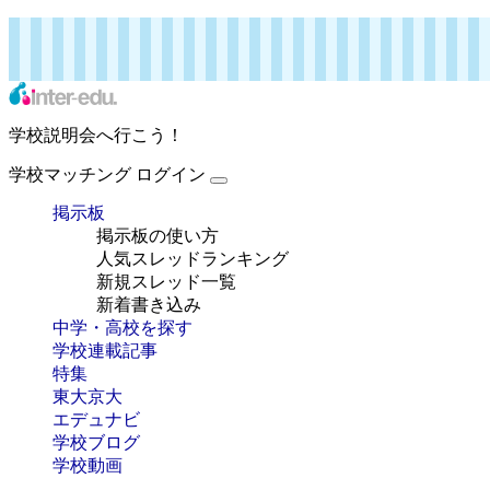
インターエデュ・ドットコム 特集
学校マッチング
ログイン
学校説明会へ行こう！
学校マッチング
ログイン
掲示板
掲示板の使い方
人気スレッドランキング
新規スレッド一覧
新着書き込み
中学・高校を探す
学校連載記事
特集
東大京大
エデュナビ
学校ブログ
学校動画