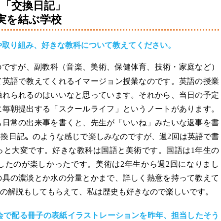
の「交換日記」
実を結ぶ学校
や取り組み、好きな教科について教えてください。
のですが、副教科（音楽、美術、保健体育、技術・家庭など）
て英語で教えてくれるイマージョン授業なのです。英語の授業
触れられるのはいいなと思っています。それから、当日の予定
に毎朝提出する「スクールライフ」というノートがあります。
も日常の出来事を書くと、先生が「いいね」みたいな返事を書
換日記〟のような感じで楽しみなのですが、週2回は英語で書
っと大変です。好きな教科は国語と美術です。国語は1年生の
したのが楽しかったです。美術は2年生から週2回になりまし
の具の濃淡とか水の分量とかまで、詳しく熱意を持って教えて
の解説もしてもらえて、私は歴史も好きなので楽しいです。
会で配る冊子の表紙イラストレーションを昨年、担当したそう