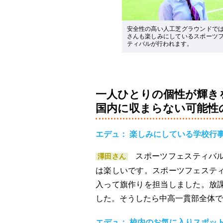
安全性の高い人工芝グラウンドで
さんも楽しみにしているスポーツ
ティバルが行われます。
一人ひとりの個性が輝き
国内に収まらない可能性
エデュ： 楽しみにしている学校行
スポーツフェスティバ
澤田さん
は楽しいです。スポーツフェステ
入って旗作りを担当しました。放
した。そうしたら中高一貫部全体で
エデュ： 校内のお気に入りスポッ