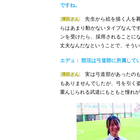
ですね。
先生から絵を描く人を
澤田さん
らはあまり動かないタイプなんで
ンを受けたら、採用されることに
丈夫なんだなということで、そうい
エデュ： 部活は弓道部に所属して
実は弓道部があったの
澤田さん
もありませんでしたが、弓を引く
重んじられる武道にもともと憧れが