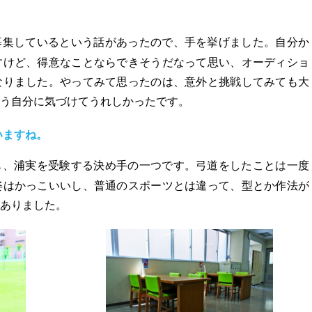
募集しているという話があったので、手を挙げました。自分か
すけど、得意なことならできそうだなって思い、オーディショ
なりました。やってみて思ったのは、意外と挑戦してみても大
う自分に気づけてうれしかったです。
いますね。
も、浦実を受験する決め手の一つです。弓道をしたことは一度
姿はかっこいいし、普通のスポーツとは違って、型とか作法が
ありました。