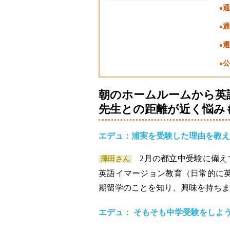
通
通
選
公
朝のホームルームから英
先生との距離が近く悩み
エデュ：浦実を受験した理由を教え
2月の都立中受験に備え
澤田さん
英語イマージョン教育（日常的に英
期留学のことを知り、興味を持ちま
エデュ： そもそも中学受験をしよ