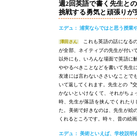
週2回英語で書く先生と
挑戦する勇気と頑張りが
エデュ： 浦実ならではと思う授業
これも英語の話になる
澤田さん
が全部、ネイティブの先生が付い
以外にも、いろんな場面で英語に
ややるべきことなどを書いて先生
友達には言わないささいなことで
いて返してくれます。先生との〝交
かないといけなくて、それがちょ
時、先生が落語を挟んでくれたり
た。美術で好きなのは、先生が絵
くれるところです。時々、昔の絵画
エデュ： 美術といえば、学校説明