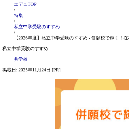
エデュTOP
/
特集
/
私立中学受験のすすめ
/
【2026年度】私立中学受験のすすめ - 併願校で輝く！
私立中学受験のすすめ
共学校
掲載日: 2025年11月24日 [PR]