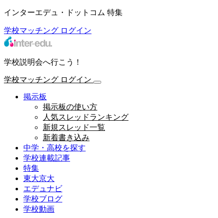
インターエデュ・ドットコム 特集
学校マッチング
ログイン
学校説明会へ行こう！
学校マッチング
ログイン
掲示板
掲示板の使い方
人気スレッドランキング
新規スレッド一覧
新着書き込み
中学・高校を探す
学校連載記事
特集
東大京大
エデュナビ
学校ブログ
学校動画