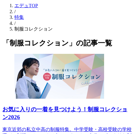
エデュTOP
/
特集
/
制服コレクション
「制服コレクション」の記事一覧
お気に入りの一着を見つけよう！制服コレクショ
ン2026
東京近郊の私立中高の制服特集。中学受験・高校受験の学校