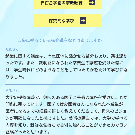
白百合学園の宗教教育
探究的な学び
印象に残っている探究講座などはありますか
R.K.さん
起業に関する講座は、有志団体に活かせる部分もあり、興味深か
ったです。また、裁判官になられた卒業生の講座を受けた際に
は、学生時代にどのようなことをしていたのかを聞けて学びにな
りました。
M.T.さん
大学の模擬講義で、興味のある医学と芸術の講座を受けたことが
印象に残っています。医学ではお医者さんになられた卒業生が、
医者になるまでの経緯を詳しく教えてくださって、将来のビジョ
ンが明確になったと感じました。美術の講座では、大学で学べる
内容を知り、新鮮な気持ちで美術に触れることができたので良い
経験だったと思います。