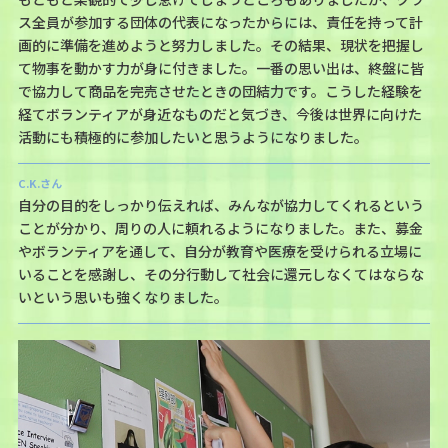
ス全員が参加する団体の代表になったからには、責任を持って計
画的に準備を進めようと努力しました。その結果、現状を把握し
て物事を動かす力が身に付きました。一番の思い出は、終盤に皆
で協力して商品を完売させたときの団結力です。こうした経験を
経てボランティアが身近なものだと気づき、今後は世界に向けた
活動にも積極的に参加したいと思うようになりました。
C.K.さん
自分の目的をしっかり伝えれば、みんなが協力してくれるという
ことが分かり、周りの人に頼れるようになりました。また、募金
やボランティアを通して、自分が教育や医療を受けられる立場に
いることを感謝し、その分行動して社会に還元しなくてはならな
いという思いも強くなりました。