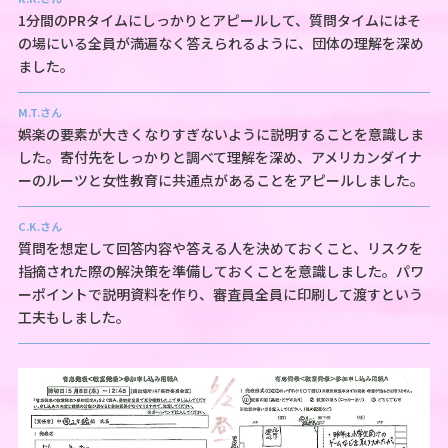
1分間のPRタイムにしっかりとアピールして、質問タイムにはそ
の場にいる全員が満遍なく答えられるように、団体の理解を深め
ました。
M.T.さん
娯楽の要素が大きくなりすぎないように説明することを意識しま
した。寄付先をしっかりと調べて理解を深め、アメリカンダイナ
ーのルーツと女性教育に共通点があることをアピールしました。
C.K.さん
質問を想定して回答内容や答える人を決めておくこと、リスクを
指摘された際の解決策を準備しておくことを意識しました。パワ
ーポイントで説明資料を作り、審査員全員に印刷して渡すという
工夫もしました。