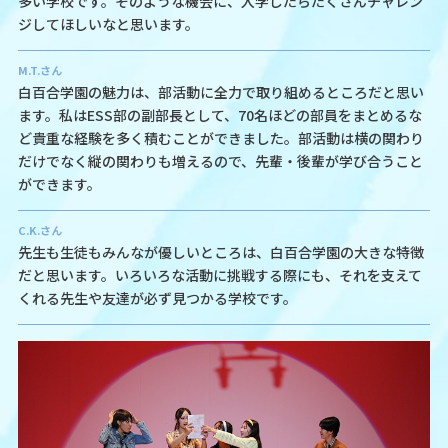
多い学校です。そのような機会に、入学したらたくさんチャレン
ジしてほしいなと思います。
M.T.さん
白百合学園の魅力は、部活動に全力で取り組めるところだと思い
ます。私はESS部の副部長として、70名ほどの部員をまとめるな
ど貴重な経験を多く積むことができました。部活動は横の関わり
だけでなく縦の関わりも増えるので、先輩・後輩が学び合うこと
ができます。
C.K.さん
先生も生徒もみんなが優しいところは、白百合学園の大きな特徴
だと思います。いろいろな活動に挑戦する際にも、それを支えて
くれる先生や友達が必ず見つかる学校です。