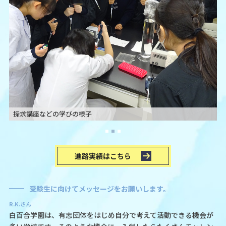
探求講座などの学びの様子
進路実績はこちら
受験生に向けてメッセージをお願いします。
R.K.さん
白百合学園は、有志団体をはじめ自分で考えて活動できる機会が