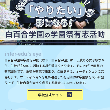
inter-edu’s eye
白百合学園中学高等学校（以下、白百合学園）は、伝統ある女子校なが
ら、生徒が主体的に活動する場が数多くあります。その1つが学園祭の
有志団体です。生徒が有志で集まり、企画を考え、オーディションに応
募します。オーディションを見事通過した有志団体は学園祭を大いに盛
り上げ、生徒自身が大きく成長する機会にもなっています。
学校公式サイト