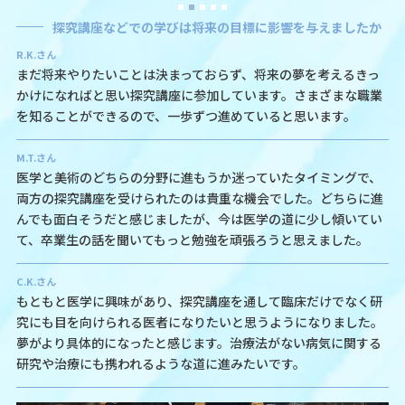
探究講座などでの学びは将来の目標に影響を与えましたか
R.K.さん
まだ将来やりたいことは決まっておらず、将来の夢を考えるきっ
かけになればと思い探究講座に参加しています。さまざまな職業
を知ることができるので、一歩ずつ進めていると思います。
M.T.さん
医学と美術のどちらの分野に進もうか迷っていたタイミングで、
両方の探究講座を受けられたのは貴重な機会でした。どちらに進
んでも面白そうだと感じましたが、今は医学の道に少し傾いてい
て、卒業生の話を聞いてもっと勉強を頑張ろうと思えました。
C.K.さん
もともと医学に興味があり、探究講座を通して臨床だけでなく研
究にも目を向けられる医者になりたいと思うようになりました。
夢がより具体的になったと感じます。治療法がない病気に関する
研究や治療にも携われるような道に進みたいです。