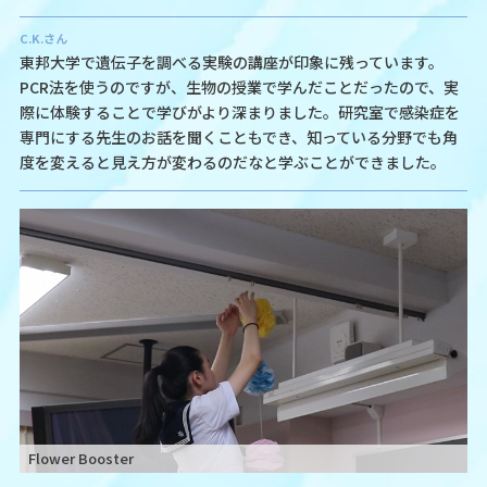
C.K.さん
東邦大学で遺伝子を調べる実験の講座が印象に残っています。
PCR法を使うのですが、生物の授業で学んだことだったので、実
際に体験することで学びがより深まりました。研究室で感染症を
専門にする先生のお話を聞くこともでき、知っている分野でも角
度を変えると見え方が変わるのだなと学ぶことができました。
Flower Booster
F