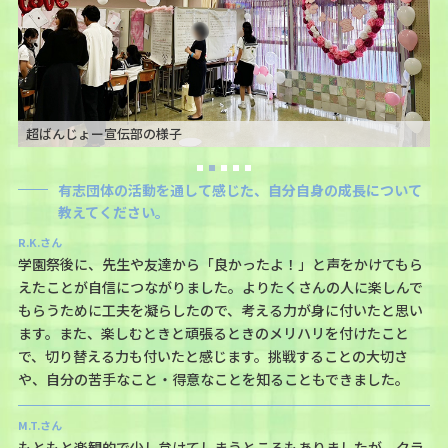
超ばんじょー宣伝部の様子
有志団体の活動を通して感じた、自分自身の成長について
教えてください。
R.K.さん
学園祭後に、先生や友達から「良かったよ！」と声をかけてもら
えたことが自信につながりました。よりたくさんの人に楽しんで
もらうために工夫を凝らしたので、考える力が身に付いたと思い
ます。また、楽しむときと頑張るときのメリハリを付けたこと
で、切り替える力も付いたと感じます。挑戦することの大切さ
や、自分の苦手なこと・得意なことを知ることもできました。
M.T.さん
もともと楽観的で少し怠けてしまうところもありましたが、クラ