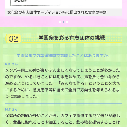
文化祭の有志団体オーディション時に提出された実際の書類
02
学園祭を彩る有志団体の挑戦
学園祭までの準備期間で意識したことはありますか。
R.K.さん
メンバー同士の仲が良いぶん楽しくなってしまうことが多かった
のですが、やるべきことには期限を決めて、声を掛け合いながら
進めるようにしていました。「みんなで作る」ということを大切
にするために、意見を平等に言えて全員で方向性を考えられるよ
うに意識しました。
M.T.さん
保健所の制約が多いことから、カフェで提供する商品選びが難し
く、食品に触れることや加工すること、飲み物を提供することは