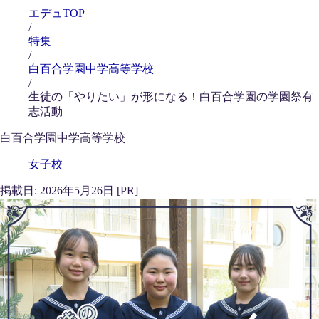
エデュTOP
/
特集
/
白百合学園中学高等学校
/
生徒の「やりたい」が形になる！白百合学園の学園祭有
志活動
白百合学園中学高等学校
女子校
掲載日: 2026年5月26日 [PR]