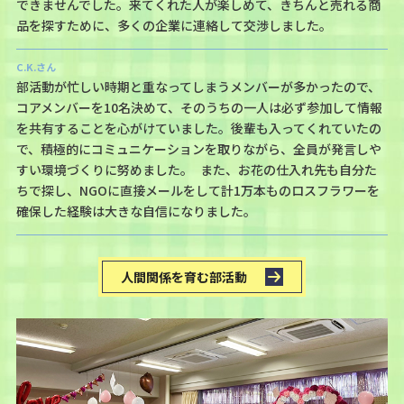
できませんでした。来てくれた人が楽しめて、きちんと売れる商
品を探すために、多くの企業に連絡して交渉しました。
C.K.さん
部活動が忙しい時期と重なってしまうメンバーが多かったので、
コアメンバーを10名決めて、そのうちの一人は必ず参加して情報
を共有することを心がけていました。後輩も入ってくれていたの
で、積極的にコミュニケーションを取りながら、全員が発言しや
すい環境づくりに努めました。 また、お花の仕入れ先も自分た
ちで探し、NGOに直接メールをして計1万本ものロスフラワーを
確保した経験は大きな自信になりました。
人間関係を育む部活動