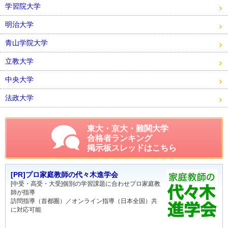
学習院大学
明治大学
青山学院大学
立教大学
中央大学
法政大学
東大・京大・難関大学
合格者ランキング
掲示板スレッドはこちら
[PR]プロ家庭教師の代々木進学会
[中受・高受・大受]個別の学習課題に合わせプロ家庭教
師が指導
訪問指導（首都圏）／オンライン指導（日本全国）共
に対応可能