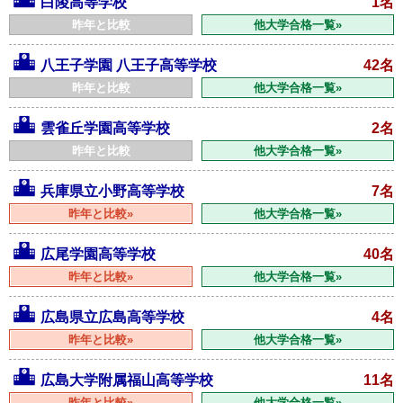
白陵高等学校
1名
昨年と比較
他大学合格一覧»
八王子学園 八王子高等学校
42名
昨年と比較
他大学合格一覧»
雲雀丘学園高等学校
2名
昨年と比較
他大学合格一覧»
兵庫県立小野高等学校
7名
昨年と比較»
他大学合格一覧»
広尾学園高等学校
40名
昨年と比較»
他大学合格一覧»
広島県立広島高等学校
4名
昨年と比較»
他大学合格一覧»
広島大学附属福山高等学校
11名
昨年と比較»
他大学合格一覧»