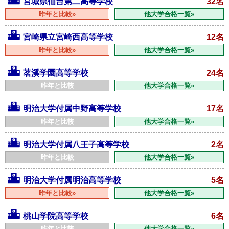
宮城県仙台第二高等学校
32名
昨年と比較»
他大学合格一覧»
宮崎県立宮崎西高等学校
12名
昨年と比較»
他大学合格一覧»
茗溪学園高等学校
24名
昨年と比較
他大学合格一覧»
明治大学付属中野高等学校
17名
昨年と比較
他大学合格一覧»
明治大学付属八王子高等学校
2名
昨年と比較
他大学合格一覧»
明治大学付属明治高等学校
5名
昨年と比較»
他大学合格一覧»
桃山学院高等学校
6名
昨年と比較
他大学合格一覧»