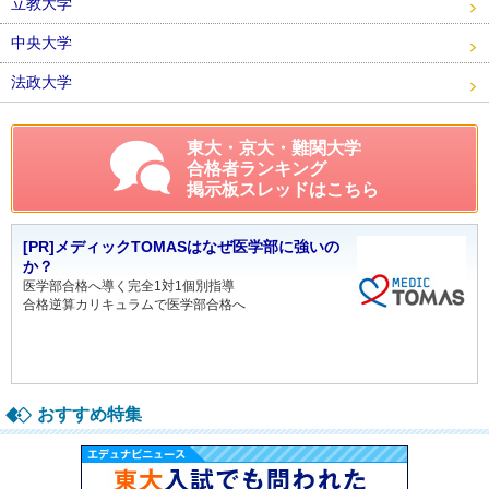
立教大学
中央大学
法政大学
東大・京大・難関大学
合格者ランキング
掲示板スレッドはこちら
[PR]メディックTOMASはなぜ医学部に強いの
か？
医学部合格へ導く完全1対1個別指導
合格逆算カリキュラムで医学部合格へ
おすすめ特集