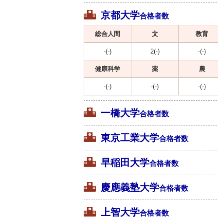
京都大学
合格者数
総合人間
文
教育
-(-)
2(-)
-(-)
健康科学
薬
農
-(-)
-(-)
-(-)
一橋大学
合格者数
東京工業大学
合格者数
早稲田大学
合格者数
慶應義塾大学
合格者数
上智大学
合格者数