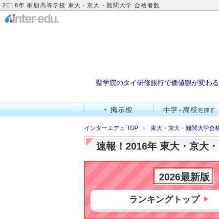
2016年 桐朋高等学校 東大・京大・難関大学 合格者数
聖学院のタイ研修旅行で価値観が変わる
インターエデュ TOP
東大・京大・難関大学合
速報！2016年 東大・京
2026最新版
ランキングトップ