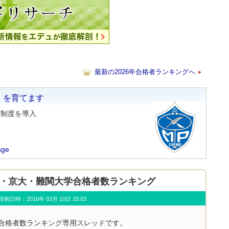
最新の2026年合格者ランキングへ
」を育てます
証制度を導入
age
年東大・京大・難関大学合格者数ランキング
u) 投稿日時：2016年 03月 10日 15:03
学合格者数ランキング専用スレッドです。