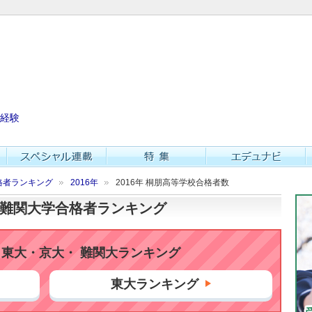
経験
格者ランキング
2016年
2016年 桐朋高等学校合格者数
大・難関大学合格者ランキング
東大・京大・ 難関大ランキング
東大ランキング