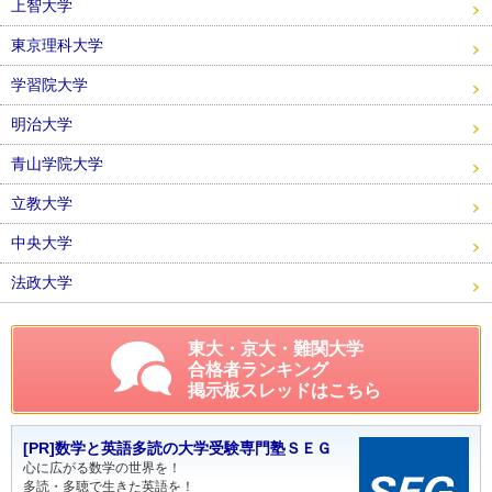
上智大学
東京理科大学
学習院大学
明治大学
青山学院大学
立教大学
中央大学
法政大学
東大・京大・難関大学
合格者ランキング
掲示板スレッドはこちら
[PR]数学と英語多読の大学受験専門塾ＳＥＧ
心に広がる数学の世界を！
多読・多聴で生きた英語を！