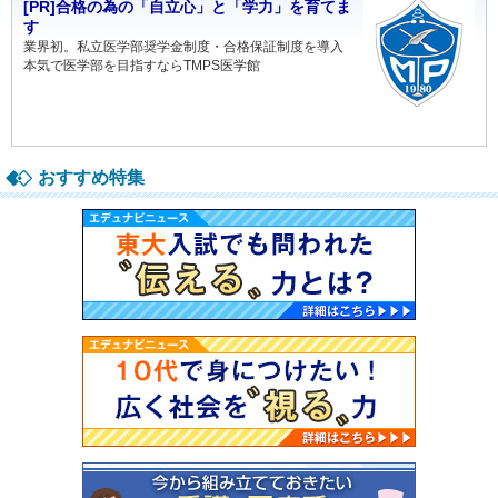
[PR]合格の為の「自立心」と「学力」を育てま
す
業界初。私立医学部奨学金制度・合格保証制度を導入
本気で医学部を目指すならTMPS医学館
おすすめ特集