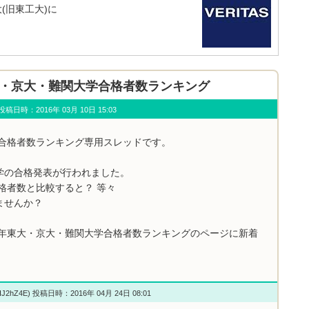
(旧東工大)に
年東大・京大・難関大学合格者数ランキング
u) 投稿日時：2016年 03月 10日 15:03
学合格者数ランキング専用スレッドです。
学の合格発表が行われました。
格者数と比較すると？ 等々
ませんか？
6年東大・京大・難関大学合格者数ランキングのページに新着
HJ2hZ4E) 投稿日時：2016年 04月 24日 08:01