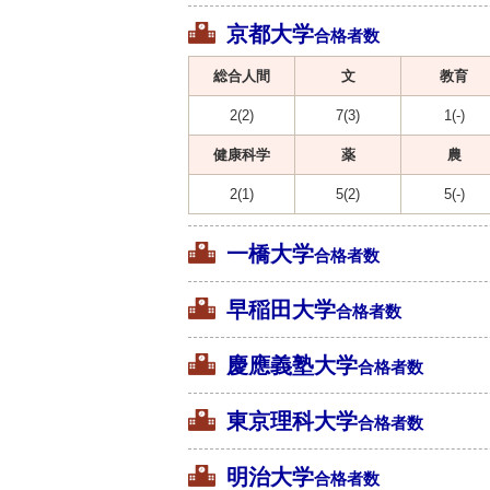
京都大学
合格者数
総合人間
文
教育
2(2)
7(3)
1(-)
健康科学
薬
農
2(1)
5(2)
5(-)
一橋大学
合格者数
早稲田大学
合格者数
慶應義塾大学
合格者数
東京理科大学
合格者数
明治大学
合格者数