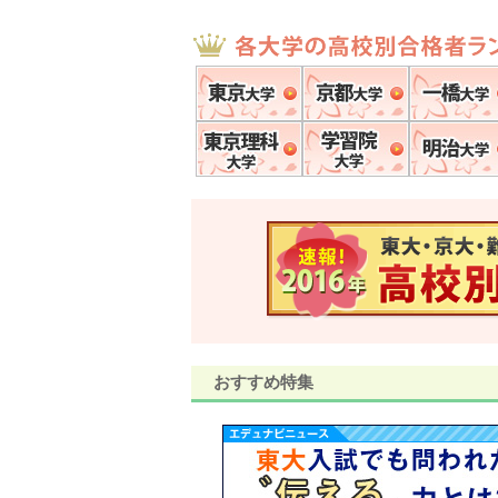
東京大学
京都大学
東京理科大学
学習院大学
おすすめ特集