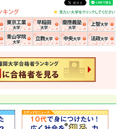
各大学
一橋大学
東京工業大学
早稲田大学
慶應義塾大学
上智大
明治大学
青山学院大学
立教大学
中央大学
法政大
速報！2016年 