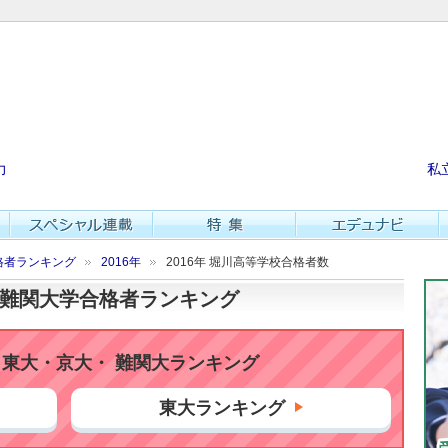
力
私
格者ランキング
2016年
2016年 堀川高等学校合格者数
大・難関大学合格者ランキング
東大・京大・ 難関大ランキング
東大ランキング