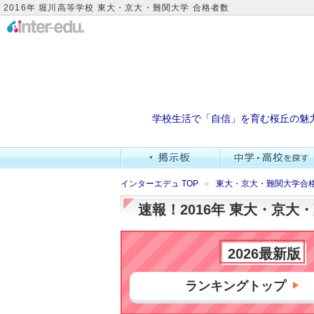
2016年 堀川高等学校 東大・京大・難関大学 合格者数
学校生活で「自信」を育む桜丘の魅
インターエデュ TOP
東大・京大・難関大学合
速報！2016年 東大・京
2026最新版
ランキングトップ