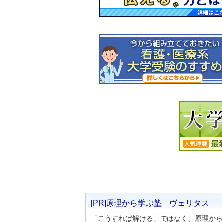
[PR]原理から学ぶ塾 ヴェリタス
「こうすれば解ける」ではなく、原理か