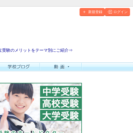
新規登録
ログイン
立受験のメリットをテーマ別にご紹介⇒