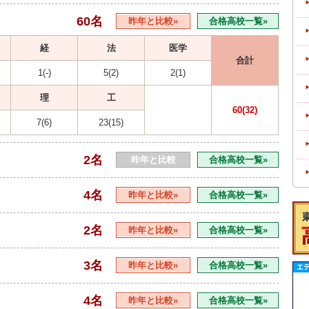
60名
昨年と比較»
合格高校一覧»
経
法
医学
合計
1(-)
5(2)
2(1)
理
工
60(32)
7(6)
23(15)
2名
昨年と比較
合格高校一覧»
4名
昨年と比較»
合格高校一覧»
2名
昨年と比較»
合格高校一覧»
3名
昨年と比較»
合格高校一覧»
4名
昨年と比較»
合格高校一覧»