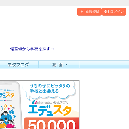
新規登録
ログイン
偏差値から学校を探す⇒