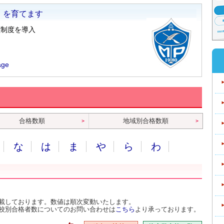
合格数順
地域別合格数順
な
は
ま
や
ら
わ
載しております。数値は順次変動いたします。
校別合格者数についてのお問い合わせは
こちら
より承っております。