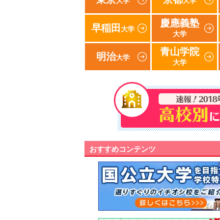
大学
大学
慶應義塾
早稲田
大学
大学
青山学院
明治
大学
大学
おすすめコンテンツ