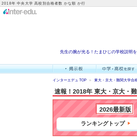
2018年 中央大学 高校別合格者数 かな順 か行
先生の腕が光る！たまひじの学校説明を
インターエデュ TOP
東大・京大・難関大学合
速報！2018年 東大・京大
2026最新版
ランキングトップ