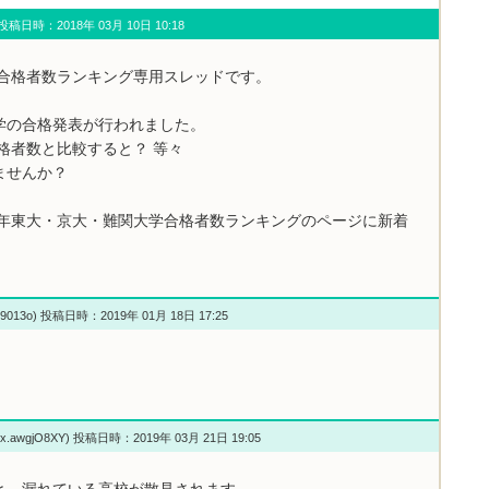
u) 投稿日時：2018年 03月 10日 10:18
学合格者数ランキング専用スレッドです。
学の合格発表が行われました。
格者数と比較すると？ 等々
ませんか？
8年東大・京大・難関大学合格者数ランキングのページに新着
w9013o) 投稿日時：2019年 01月 18日 17:25
Yx.awgjO8XY) 投稿日時：2019年 03月 21日 19:05
と、漏れている高校が散見されます。