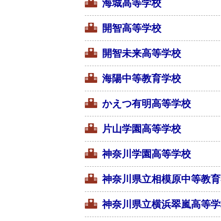
海城高等学校
開智高等学校
開智未来高等学校
海陽中等教育学校
かえつ有明高等学校
片山学園高等学校
神奈川学園高等学校
神奈川県立相模原中等教育
神奈川県立横浜翠嵐高等学