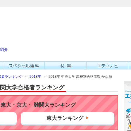
紹介
格者ランキング
2018年
2018年 中央大学 高校別合格者数 かな順
・難関大学合格者ランキング
東大・京大・ 難関大ランキング
東大ランキング