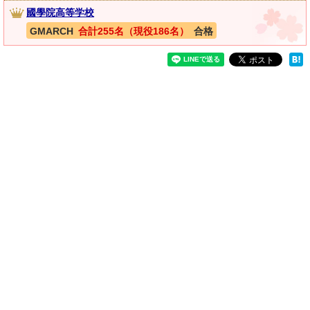
國學院高等学校
GMARCH
合計255名（現役186名）
合格