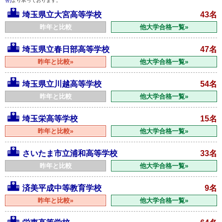
替)
より承っております。
埼玉県立大宮高等学校
43名
昨年と比較
他大学合格一覧»
埼玉県立春日部高等学校
47名
昨年と比較»
他大学合格一覧»
埼玉県立川越高等学校
54名
昨年と比較
他大学合格一覧»
埼玉栄高等学校
15名
昨年と比較»
他大学合格一覧»
さいたま市立浦和高等学校
33名
昨年と比較
他大学合格一覧»
済美平成中等教育学校
9名
昨年と比較»
他大学合格一覧»