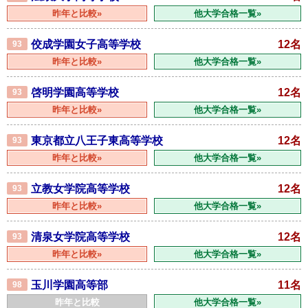
昨年と比較»
他大学合格一覧»
佼成学園女子高等学校
12名
93
昨年と比較»
他大学合格一覧»
啓明学園高等学校
12名
93
昨年と比較»
他大学合格一覧»
東京都立八王子東高等学校
12名
93
昨年と比較»
他大学合格一覧»
立教女学院高等学校
12名
93
昨年と比較»
他大学合格一覧»
清泉女学院高等学校
12名
93
昨年と比較»
他大学合格一覧»
玉川学園高等部
11名
98
昨年と比較
他大学合格一覧»