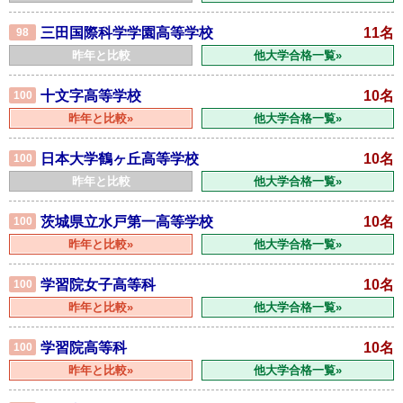
三田国際科学学園高等学校
11名
98
昨年と比較
他大学合格一覧»
十文字高等学校
10名
100
昨年と比較»
他大学合格一覧»
日本大学鶴ヶ丘高等学校
10名
100
昨年と比較
他大学合格一覧»
茨城県立水戸第一高等学校
10名
100
昨年と比較»
他大学合格一覧»
学習院女子高等科
10名
100
昨年と比較»
他大学合格一覧»
学習院高等科
10名
100
昨年と比較»
他大学合格一覧»