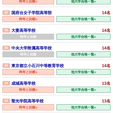
昨年と比較»
他大学合格一覧»
国府台女子学院高等部
14名
80
昨年と比較»
他大学合格一覧»
大妻高等学校
14名
80
昨年と比較
他大学合格一覧»
中央大学附属高等学校
14名
80
昨年と比較
他大学合格一覧»
東京都立小石川中等教育学校
14名
80
昨年と比較»
他大学合格一覧»
成城高等学校
13名
84
昨年と比較»
他大学合格一覧»
聖光学院高等学校
13名
84
昨年と比較»
他大学合格一覧»