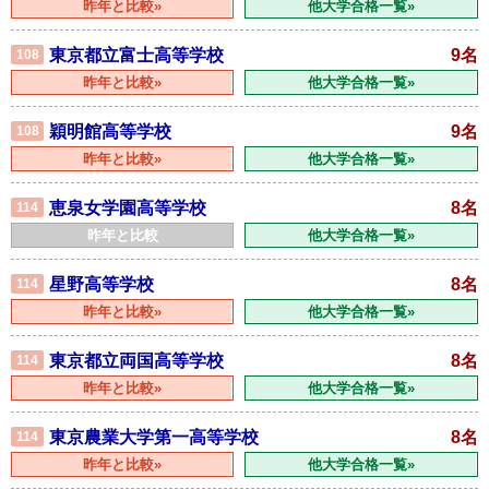
昨年と比較»
他大学合格一覧»
東京都立富士高等学校
9名
108
昨年と比較»
他大学合格一覧»
穎明館高等学校
9名
108
昨年と比較»
他大学合格一覧»
恵泉女学園高等学校
8名
114
昨年と比較
他大学合格一覧»
星野高等学校
8名
114
昨年と比較»
他大学合格一覧»
東京都立両国高等学校
8名
114
昨年と比較»
他大学合格一覧»
東京農業大学第一高等学校
8名
114
昨年と比較»
他大学合格一覧»