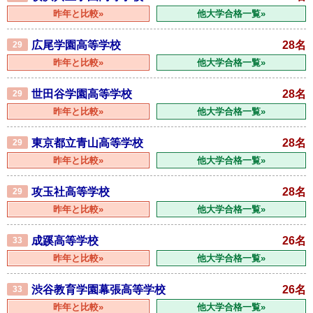
昨年と比較»
他大学合格一覧»
広尾学園高等学校
28名
29
昨年と比較»
他大学合格一覧»
世田谷学園高等学校
28名
29
昨年と比較»
他大学合格一覧»
東京都立青山高等学校
28名
29
昨年と比較»
他大学合格一覧»
攻玉社高等学校
28名
29
昨年と比較»
他大学合格一覧»
成蹊高等学校
26名
33
昨年と比較»
他大学合格一覧»
渋谷教育学園幕張高等学校
26名
33
昨年と比較»
他大学合格一覧»