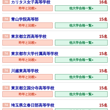
カリタス女子高等学校
16名
70
昨年と比較»
他大学合格一覧»
青山学院高等部
15名
74
昨年と比較»
他大学合格一覧»
東京都立西高等学校
15名
74
昨年と比較»
他大学合格一覧»
東京都市大学付属高等学校
15名
74
昨年と比較»
他大学合格一覧»
川越東高等学校
15名
74
昨年と比較»
他大学合格一覧»
東京都立国分寺高等学校
15名
74
昨年と比較»
他大学合格一覧»
埼玉県立春日部高等学校
15名
74