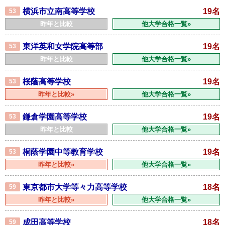
横浜市立南高等学校
19名
53
昨年と比較
他大学合格一覧»
東洋英和女学院高等部
19名
53
昨年と比較
他大学合格一覧»
桜蔭高等学校
19名
53
昨年と比較»
他大学合格一覧»
鎌倉学園高等学校
19名
53
昨年と比較
他大学合格一覧»
桐蔭学園中等教育学校
19名
53
昨年と比較»
他大学合格一覧»
東京都市大学等々力高等学校
18名
59
昨年と比較»
他大学合格一覧»
成田高等学校
18名
59