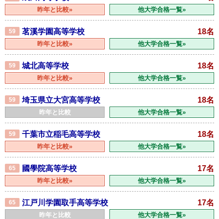
昨年と比較»
他大学合格一覧»
茗溪学園高等学校
18名
59
昨年と比較»
他大学合格一覧»
城北高等学校
18名
59
昨年と比較»
他大学合格一覧»
埼玉県立大宮高等学校
18名
59
昨年と比較
他大学合格一覧»
千葉市立稲毛高等学校
18名
59
昨年と比較»
他大学合格一覧»
國學院高等学校
17名
65
昨年と比較»
他大学合格一覧»
江戸川学園取手高等学校
17名
65
昨年と比較
他大学合格一覧»