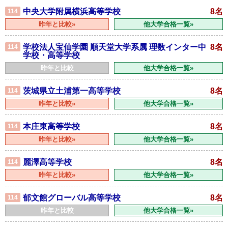
中央大学附属横浜高等学校
8名
114
昨年と比較»
他大学合格一覧»
学校法人宝仙学園 順天堂大学系属 理数インター中
8名
114
学校・高等学校
昨年と比較
他大学合格一覧»
茨城県立土浦第一高等学校
8名
114
昨年と比較»
他大学合格一覧»
本庄東高等学校
8名
114
昨年と比較»
他大学合格一覧»
麗澤高等学校
8名
114
昨年と比較»
他大学合格一覧»
郁文館グローバル高等学校
8名
114
昨年と比較
他大学合格一覧»