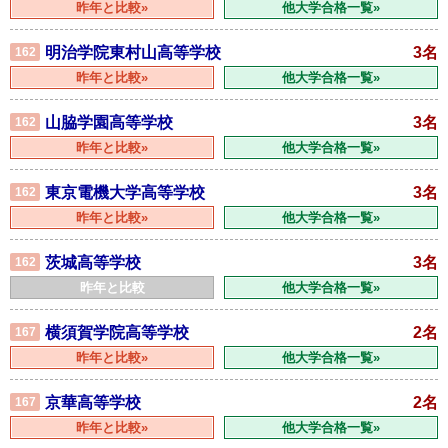
昨年と比較»
他大学合格一覧»
明治学院東村山高等学校
3名
162
昨年と比較»
他大学合格一覧»
山脇学園高等学校
3名
162
昨年と比較»
他大学合格一覧»
東京電機大学高等学校
3名
162
昨年と比較»
他大学合格一覧»
茨城高等学校
3名
162
昨年と比較
他大学合格一覧»
横須賀学院高等学校
2名
167
昨年と比較»
他大学合格一覧»
京華高等学校
2名
167
昨年と比較»
他大学合格一覧»