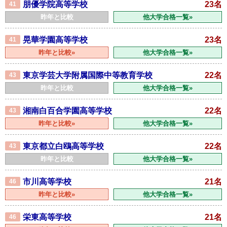
朋優学院高等学校
23名
41
昨年と比較
他大学合格一覧»
晃華学園高等学校
23名
41
昨年と比較»
他大学合格一覧»
東京学芸大学附属国際中等教育学校
22名
43
昨年と比較
他大学合格一覧»
湘南白百合学園高等学校
22名
43
昨年と比較»
他大学合格一覧»
東京都立白鴎高等学校
22名
43
昨年と比較
他大学合格一覧»
市川高等学校
21名
46
昨年と比較»
他大学合格一覧»
栄東高等学校
21名
46