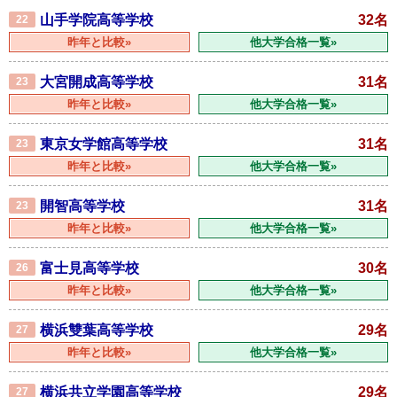
山手学院高等学校
32名
22
昨年と比較»
他大学合格一覧»
大宮開成高等学校
31名
23
昨年と比較»
他大学合格一覧»
東京女学館高等学校
31名
23
昨年と比較»
他大学合格一覧»
開智高等学校
31名
23
昨年と比較»
他大学合格一覧»
富士見高等学校
30名
26
昨年と比較»
他大学合格一覧»
横浜雙葉高等学校
29名
27
昨年と比較»
他大学合格一覧»
横浜共立学園高等学校
29名
27