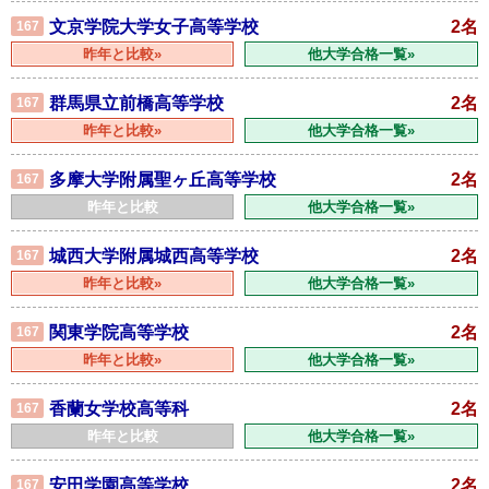
文京学院大学女子高等学校
2名
167
昨年と比較»
他大学合格一覧»
群馬県立前橋高等学校
2名
167
昨年と比較»
他大学合格一覧»
多摩大学附属聖ヶ丘高等学校
2名
167
昨年と比較
他大学合格一覧»
城西大学附属城西高等学校
2名
167
昨年と比較»
他大学合格一覧»
関東学院高等学校
2名
167
昨年と比較»
他大学合格一覧»
香蘭女学校高等科
2名
167
昨年と比較
他大学合格一覧»
安田学園高等学校
2名
167