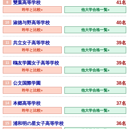
雙葉高等学校
41名
8
昨年と比較»
他大学合格一覧»
淑徳与野高等学校
40名
10
昨年と比較»
他大学合格一覧»
共立女子高等学校
39名
11
昨年と比較»
他大学合格一覧»
鴎友学園女子高等学校
39名
11
昨年と比較»
他大学合格一覧»
公文国際学園
38名
13
昨年と比較»
他大学合格一覧»
本郷高等学校
37名
14
昨年と比較»
他大学合格一覧»
浦和明の星女子高等学校
36名
15