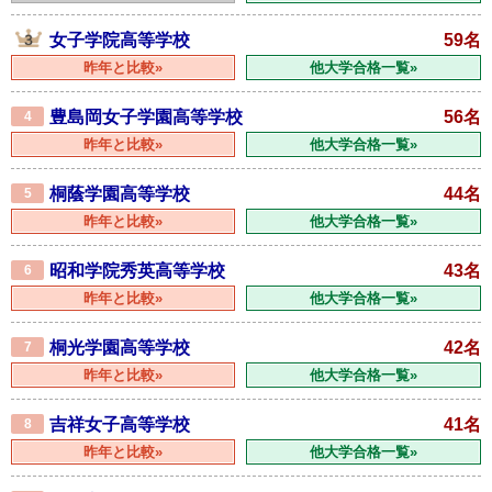
女子学院高等学校
59名
昨年と比較»
他大学合格一覧»
豊島岡女子学園高等学校
56名
4
昨年と比較»
他大学合格一覧»
桐蔭学園高等学校
44名
5
昨年と比較»
他大学合格一覧»
昭和学院秀英高等学校
43名
6
昨年と比較»
他大学合格一覧»
桐光学園高等学校
42名
7
昨年と比較»
他大学合格一覧»
吉祥女子高等学校
41名
8
昨年と比較»
他大学合格一覧»