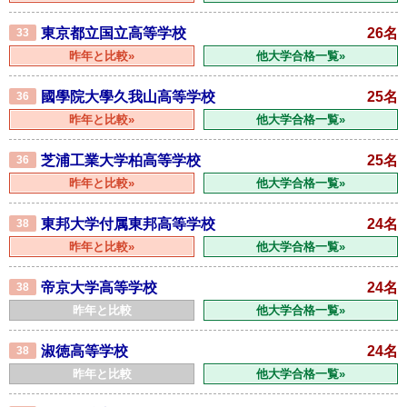
東京都立国立高等学校
26名
33
昨年と比較»
他大学合格一覧»
國學院大學久我山高等学校
25名
36
昨年と比較»
他大学合格一覧»
芝浦工業大学柏高等学校
25名
36
昨年と比較»
他大学合格一覧»
東邦大学付属東邦高等学校
24名
38
昨年と比較»
他大学合格一覧»
帝京大学高等学校
24名
38
昨年と比較
他大学合格一覧»
淑徳高等学校
24名
38
昨年と比較
他大学合格一覧»