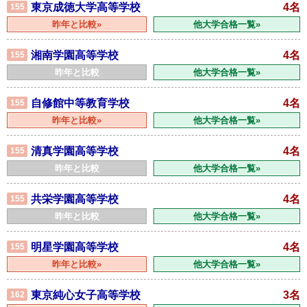
東京成徳大学高等学校
4名
155
昨年と比較»
他大学合格一覧»
湘南学園高等学校
4名
155
昨年と比較
他大学合格一覧»
自修館中等教育学校
4名
155
昨年と比較»
他大学合格一覧»
清真学園高等学校
4名
155
昨年と比較
他大学合格一覧»
共栄学園高等学校
4名
155
昨年と比較
他大学合格一覧»
明星学園高等学校
4名
155
昨年と比較»
他大学合格一覧»
東京純心女子高等学校
3名
162