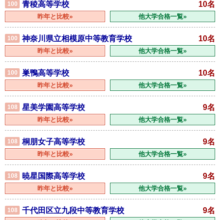
青稜高等学校
10名
100
昨年と比較»
他大学合格一覧»
神奈川県立相模原中等教育学校
10名
100
昨年と比較»
他大学合格一覧»
巣鴨高等学校
10名
100
昨年と比較»
他大学合格一覧»
星美学園高等学校
9名
108
昨年と比較»
他大学合格一覧»
桐朋女子高等学校
9名
108
昨年と比較»
他大学合格一覧»
暁星国際高等学校
9名
108
昨年と比較»
他大学合格一覧»
千代田区立九段中等教育学校
9名
108