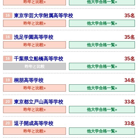
昨年と比較»
他大学合格一覧»
東京学芸大学附属高等学校
35名
16
昨年と比較»
他大学合格一覧»
洗足学園高等学校
35名
16
昨年と比較»
他大学合格一覧»
千葉県立船橋高等学校
35名
16
昨年と比較
他大学合格一覧»
桐朋高等学校
34名
19
昨年と比較»
他大学合格一覧»
東京都立戸山高等学校
33名
20
昨年と比較»
他大学合格一覧»
逗子開成高等学校
33名
20
昨年と比較»
他大学合格一覧»