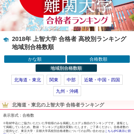
2018年 上智大学 合格者 高校別ランキング
地域別合格数順
かな順
合格数順
地域別合格数順
北海道・東北
関東
中部
近畿・中国・四国
九州・沖縄
北海道・東北の上智大学 合格者ランキング
表示形式：合格数
※取材申込にご協力いただいた学校様のみを掲載したエデュ独自のランキングです。速報とし
て掲載しているため、数値・ランキングは順次変動いたします。ご了承ください。合格者数の
ご提供など、東京大学・京都大学高校別合格者数についてのお問い合わせは
こちら(PC表示に切