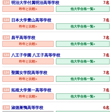
明治大学付属明治高等学校
7名
124
昨年と比較»
他大学合格一覧»
日本大学豊山高等学校
7名
124
昨年と比較»
他大学合格一覧»
昌平高等学校
7名
124
昨年と比較»
他大学合格一覧»
八王子学園 八王子高等学校
7名
124
昨年と比較»
他大学合格一覧»
聖園女学院高等学校
7名
124
昨年と比較»
他大学合格一覧»
拓殖大学第一高等学校
7名
124
昨年と比較»
他大学合格一覧»
淑徳巣鴨高等学校
6名
130