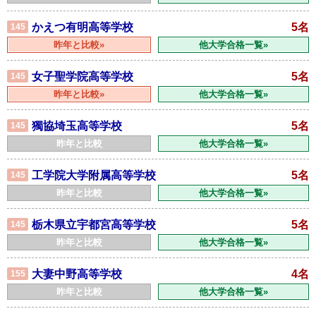
かえつ有明高等学校
5名
145
昨年と比較»
他大学合格一覧»
女子聖学院高等学校
5名
145
昨年と比較»
他大学合格一覧»
獨協埼玉高等学校
5名
145
昨年と比較
他大学合格一覧»
工学院大学附属高等学校
5名
145
昨年と比較
他大学合格一覧»
栃木県立宇都宮高等学校
5名
145
昨年と比較
他大学合格一覧»
大妻中野高等学校
4名
155
昨年と比較
他大学合格一覧»