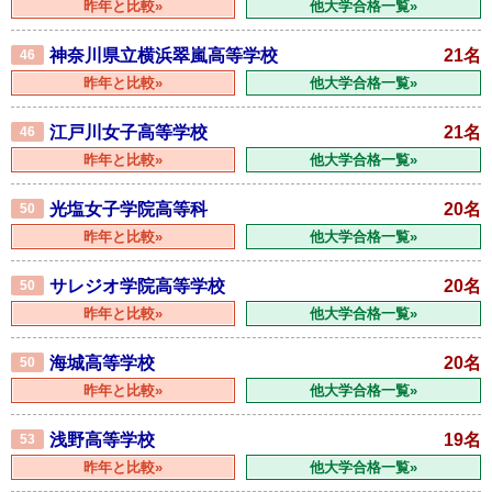
昨年と比較»
他大学合格一覧»
神奈川県立横浜翠嵐高等学校
21名
46
昨年と比較»
他大学合格一覧»
江戸川女子高等学校
21名
46
昨年と比較»
他大学合格一覧»
光塩女子学院高等科
20名
50
昨年と比較»
他大学合格一覧»
サレジオ学院高等学校
20名
50
昨年と比較»
他大学合格一覧»
海城高等学校
20名
50
昨年と比較»
他大学合格一覧»
浅野高等学校
19名
53
昨年と比較»
他大学合格一覧»