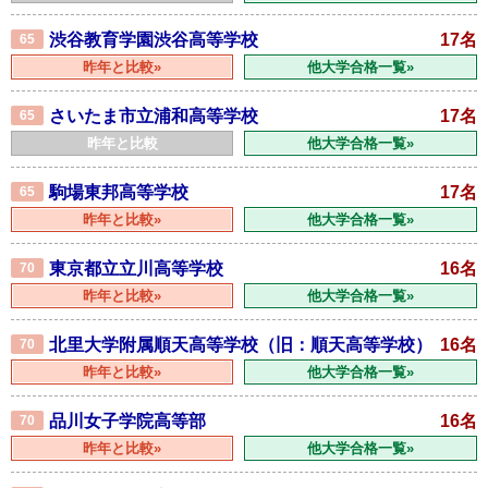
渋谷教育学園渋谷高等学校
17名
65
昨年と比較»
他大学合格一覧»
さいたま市立浦和高等学校
17名
65
昨年と比較
他大学合格一覧»
駒場東邦高等学校
17名
65
昨年と比較»
他大学合格一覧»
東京都立立川高等学校
16名
70
昨年と比較»
他大学合格一覧»
北里大学附属順天高等学校（旧：順天高等学校）
16名
70
昨年と比較»
他大学合格一覧»
品川女子学院高等部
16名
70
昨年と比較»
他大学合格一覧»