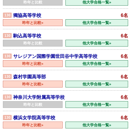
昨年と比較
他大学合格一覧»
獨協高等学校
6名
130
昨年と比較»
他大学合格一覧»
駒込高等学校
6名
130
昨年と比較
他大学合格一覧»
サレジアン国際学園世田谷中学高等学校
6名
130
昨年と比較»
他大学合格一覧»
森村学園高等部
6名
130
昨年と比較»
他大学合格一覧»
神奈川大学附属高等学校
6名
130
昨年と比較
他大学合格一覧»
横浜女学院高等学校
6名
130
昨年と比較»
他大学合格一覧»