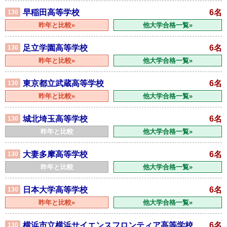
早稲田高等学校
6名
130
昨年と比較»
他大学合格一覧»
足立学園高等学校
6名
130
昨年と比較»
他大学合格一覧»
東京都立武蔵高等学校
6名
130
昨年と比較»
他大学合格一覧»
城北埼玉高等学校
6名
130
昨年と比較
他大学合格一覧»
大妻多摩高等学校
6名
130
昨年と比較
他大学合格一覧»
日本大学高等学校
6名
130
昨年と比較»
他大学合格一覧»
横浜市立横浜サイエンスフロンティア高等学校
6名
130