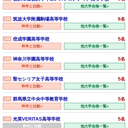
昨年と比較»
他大学合格一覧»
筑波大学附属駒場高等学校
6名
130
昨年と比較»
他大学合格一覧»
佼成学園高等学校
5名
145
昨年と比較»
他大学合格一覧»
神奈川学園高等学校
5名
145
昨年と比較»
他大学合格一覧»
聖セシリア女子高等学校
5名
145
昨年と比較»
他大学合格一覧»
群馬県立中央中等教育学校
5名
145
昨年と比較»
他大学合格一覧»
光英VERITAS高等学校
5名
145
昨年と比較
他大学合格一覧»