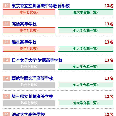
東京都立立川国際中等教育学校
13名
84
昨年と比較»
他大学合格一覧»
高輪高等学校
13名
84
昨年と比較»
他大学合格一覧»
暁星高等学校
13名
84
昨年と比較»
他大学合格一覧»
日本女子大学 附属高等学校
13名
84
昨年と比較
他大学合格一覧»
西武学園文理高等学校
13名
84
昨年と比較
他大学合格一覧»
埼玉県立川越高等学校
13名
84
昨年と比較
他大学合格一覧»
法政大学高等学校
13名
84