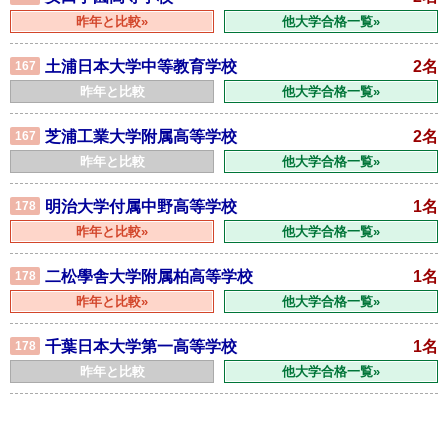
昨年と比較»
他大学合格一覧»
土浦日本大学中等教育学校
2名
167
昨年と比較
他大学合格一覧»
芝浦工業大学附属高等学校
2名
167
昨年と比較
他大学合格一覧»
明治大学付属中野高等学校
1名
178
昨年と比較»
他大学合格一覧»
二松學舎大学附属柏高等学校
1名
178
昨年と比較»
他大学合格一覧»
千葉日本大学第一高等学校
1名
178
昨年と比較
他大学合格一覧»
鶴見大学附属高等学校
1名
178
昨年と比較
他大学合格一覧»