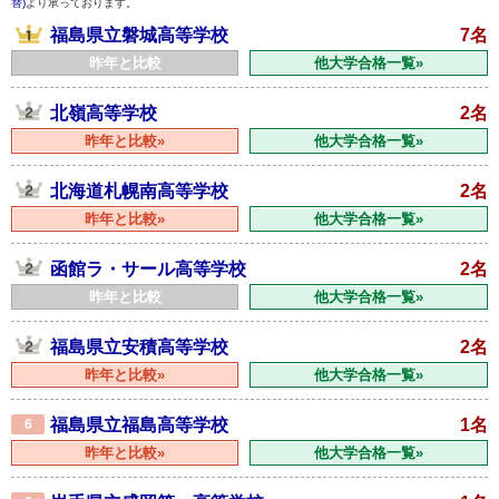
替)
より承っております。
福島県立磐城高等学校
7名
昨年と比較
他大学合格一覧»
北嶺高等学校
2名
昨年と比較»
他大学合格一覧»
北海道札幌南高等学校
2名
昨年と比較»
他大学合格一覧»
函館ラ・サール高等学校
2名
昨年と比較
他大学合格一覧»
福島県立安積高等学校
2名
昨年と比較»
他大学合格一覧»
福島県立福島高等学校
1名
6
昨年と比較»
他大学合格一覧»