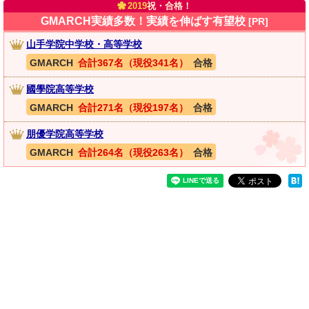
2019
祝・合格！
GMARCH実績多数！実績を伸ばす有望校
[PR]
山手学院中学校・高等学校
GMARCH
合計367名（現役341名）
合格
國學院高等学校
GMARCH
合計271名（現役197名）
合格
朋優学院高等学校
GMARCH
合計264名（現役263名）
合格