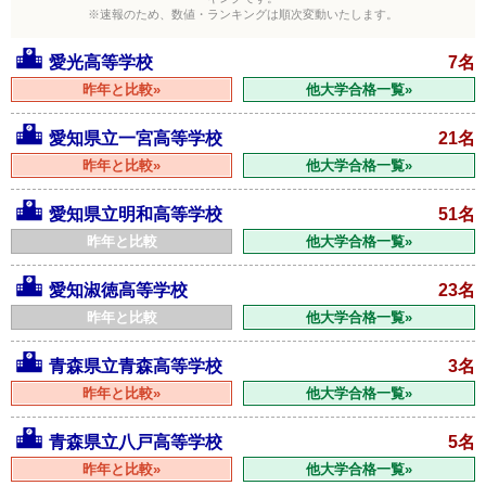
※速報のため、数値・ランキングは順次変動いたします。
愛光高等学校
7名
昨年と比較»
他大学合格一覧»
愛知県立一宮高等学校
21名
昨年と比較»
他大学合格一覧»
愛知県立明和高等学校
51名
昨年と比較
他大学合格一覧»
愛知淑徳高等学校
23名
昨年と比較
他大学合格一覧»
青森県立青森高等学校
3名
昨年と比較»
他大学合格一覧»
青森県立八戸高等学校
5名
昨年と比較»
他大学合格一覧»