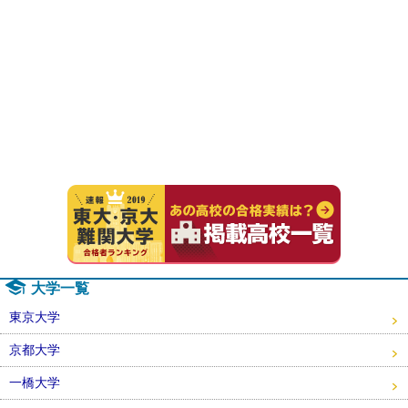
速報！20
大学一覧
東京大学
京都大学
一橋大学