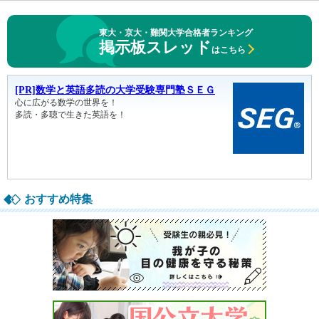
東大・京大・難関大学合格者ランキング
掲示板スレッド
はこちら
おすすめ特集