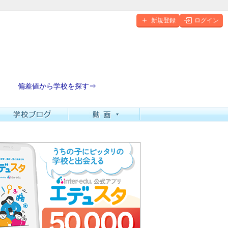
新規登録
ログイン
偏差値から学校を探す⇒