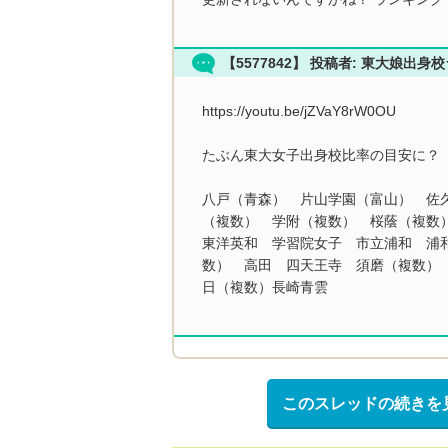
【5577842】 投稿者: 東大娘出身
https://youtu.be/jZVaY8rW0OU
たぶん東大女子出身校比率の目安に？
八戸（青森） 片山学園（富山） 佐
（複数） 学附（複数） 桜蔭（複数
東洋英和 学習院女子 市立浦和 浦
数） 高田 四天王寺 須磨（複数）
日（複数）長崎青雲
このスレッドの続きを