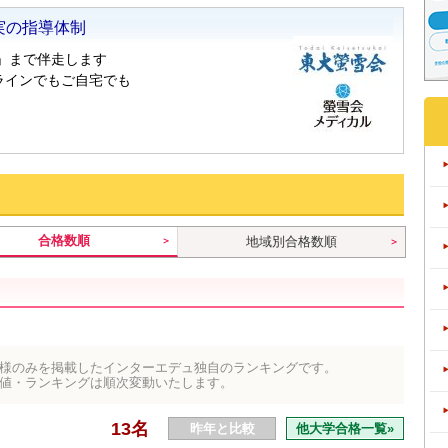
合格数順
地域別合格数順
様のみを掲載したインターエデュ独自のランキングです。
値・ランキングは順次変動いたします。
13名
昨年と比較
他大学合格一覧»