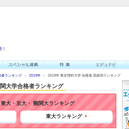
語！
格者ランキング
2019年
2019年 東京理科大学 合格者 高校別ランキング
・難関大学合格者ランキング
東大・京大・ 難関大ランキング
東大ランキング