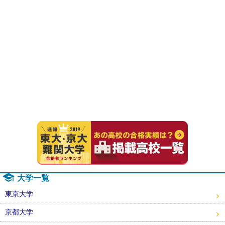
速報！20
大学一覧
東京大学
京都大学