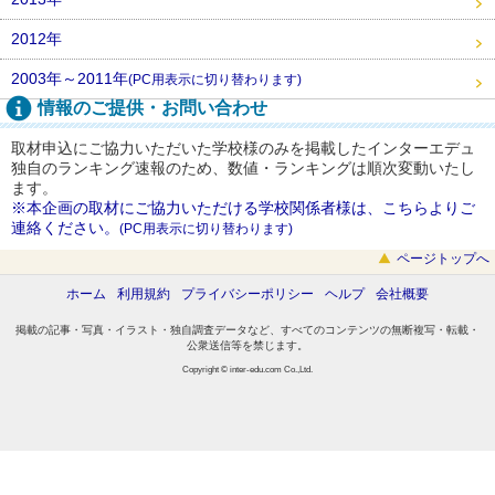
2012年
2003年～2011年
(PC用表示に切り替わります)
情報のご提供・お問い合わせ
取材申込にご協力いただいた学校様のみを掲載したインターエデュ
独自のランキング速報のため、数値・ランキングは順次変動いたし
ます。
※本企画の取材にご協力いただける学校関係者様は、こちらよりご
連絡ください。
(PC用表示に切り替わります)
ページトップへ
ホーム
利用規約
プライバシーポリシー
ヘルプ
会社概要
掲載の記事・写真・イラスト・独自調査データなど、すべてのコンテンツの無断複写・転載・
公衆送信等を禁じます。
Copyright © inter-edu.com Co.,Ltd.