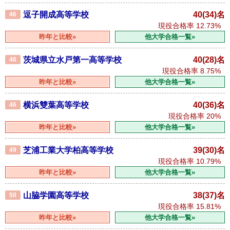
逗子開成高等学校
40(34)名
46
現役合格率
12.73%
昨年と比較»
他大学合格一覧»
茨城県立水戸第一高等学校
40(28)名
46
現役合格率
8.75%
昨年と比較»
他大学合格一覧»
横浜雙葉高等学校
40(36)名
46
現役合格率
20%
昨年と比較»
他大学合格一覧»
芝浦工業大学柏高等学校
39(30)名
49
現役合格率
10.79%
昨年と比較»
他大学合格一覧»
山脇学園高等学校
38(37)名
50
現役合格率
15.81%
昨年と比較»
他大学合格一覧»