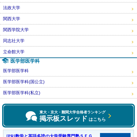
法政大学
関西大学
関西学院大学
同志社大学
立命館大学
医学部医学科
医学部医学科
医学部医学科(国公立)
医学部医学科(私立)
東大・京大・難関大学合格者ランキング
掲示板スレッド
はこちら