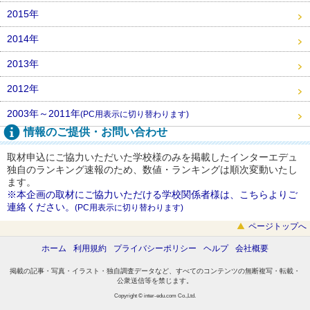
2015年
2014年
2013年
2012年
2003年～2011年
(PC用表示に切り替わります)
情報のご提供・お問い合わせ
取材申込にご協力いただいた学校様のみを掲載したインターエデュ
独自のランキング速報のため、数値・ランキングは順次変動いたし
ます。
※本企画の取材にご協力いただける学校関係者様は、こちらよりご
連絡ください。
(PC用表示に切り替わります)
ページトップへ
ホーム
利用規約
プライバシーポリシー
ヘルプ
会社概要
掲載の記事・写真・イラスト・独自調査データなど、すべてのコンテンツの無断複写・転載・
公衆送信等を禁じます。
Copyright © inter-edu.com Co.,Ltd.