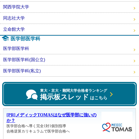
関西学院大学
同志社大学
立命館大学
医学部医学科
医学部医学科
医学部医学科(国公立)
医学部医学科(私立)
東大・京大・難関大学合格者ランキング
掲示板スレッド
はこちら