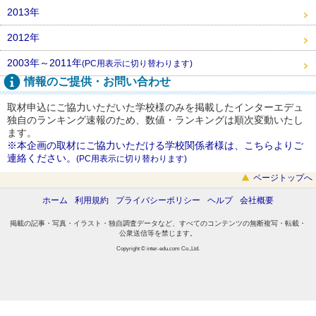
2013年
2012年
2003年～2011年
(PC用表示に切り替わります)
情報のご提供・お問い合わせ
取材申込にご協力いただいた学校様のみを掲載したインターエデュ
独自のランキング速報のため、数値・ランキングは順次変動いたし
ます。
※本企画の取材にご協力いただける学校関係者様は、こちらよりご
連絡ください。
(PC用表示に切り替わります)
ページトップへ
ホーム
利用規約
プライバシーポリシー
ヘルプ
会社概要
掲載の記事・写真・イラスト・独自調査データなど、すべてのコンテンツの無断複写・転載・
公衆送信等を禁じます。
Copyright © inter-edu.com Co.,Ltd.