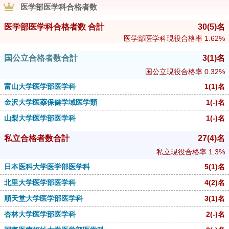
医学部医学科合格者数
医学部医学科合格者数 合計
30
(5)
名
医学部医学科現役合格率
1.62%
国公立合格者数合計
3
(1)
名
国公立現役合格率
0.32%
富山大学医学部医学科
1
(1)
名
金沢大学医薬保健学域医学類
1
(-)
名
山梨大学医学部医学科
1
(-)
名
私立合格者数合計
27
(4)
名
私立現役合格率
1.3%
日本医科大学医学部医学科
5
(1)
名
北里大学医学部医学科
4
(2)
名
順天堂大学医学部医学科
3
(1)
名
杏林大学医学部医学科
2
(-)
名