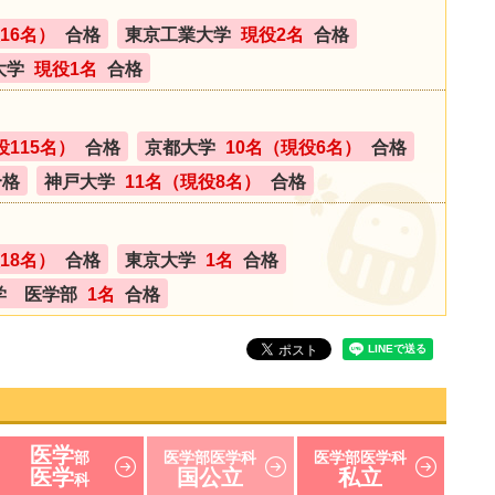
16名）
合格
東京工業大学
現役2名
合格
大学
現役1名
合格
役115名）
合格
京都大学
10名（現役6名）
合格
合格
神戸大学
11名（現役8名）
合格
18名）
合格
東京大学
1名
合格
学 医学部
1名
合格
医学
部
医学部医学科
医学部医学科
医学
国公立
私立
科