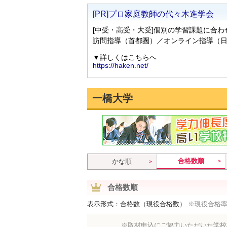
一橋大学
合格数順
かな順
合格数順
表示形式：合格数（現役合格数）
※現役合格
※取材申込にご協力いただいた学校