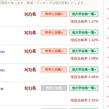
可能性があります。数値・ランキングは順次変動いたします。
3(2)名
昨年と比較»
他大学合格一覧»
現役合格率
1.37%
3(3)名
昨年と比較»
他大学合格一覧»
現役合格率
1.42%
3(2)名
昨年と比較»
他大学合格一覧»
共学)
現役合格率
1.08%
3(3)名
昨年と比較»
他大学合格一覧»
共学)
現役合格率
0.85%
3(1)名
昨年と比較
他大学合格一覧»
京都
現役合格率
0.32%