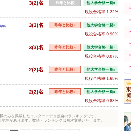
3(2)名
昨年と比較
他大学合格一覧»
現役合格率
1.22%
3(3)名
昨年と比較»
他大学合格一覧»
共学)
現役合格率
0.96%
3(3)名
昨年と比較»
他大学合格一覧»
現役合格率
0.87%
2(2)名
昨年と比較»
他大学合格一覧»
現役合格率
1.68%
2(2)名
昨年と比較»
他大学合格一覧»
現役合格率
0.88%
様のみを掲載したインターエデュ独自のランキングです。
可能性があります。数値・ランキングは順次変動いたします。