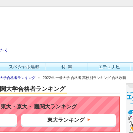
たく
難関大学合格者ランキング
2022年 一橋大学 合格者 高校別ランキング 合格数順
・難関大学合格者ランキング
東大・京大・ 難関大ランキング
東大ランキング