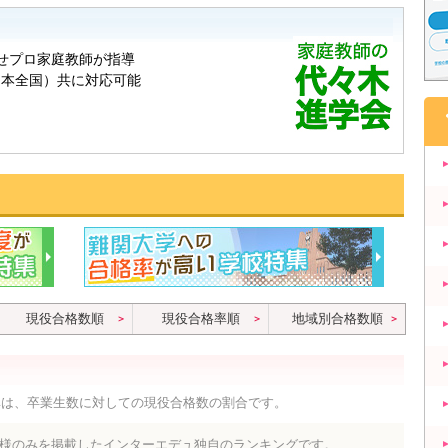
現役合格数順
現役合格率順
地域別合格数順
率は、卒業生数に対しての現役合格数の割合です。
様のみを掲載したインターエデュ独自のランキングです。