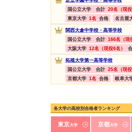
足立学園中学校・高等学校
国公立大学 合計
20名（現役
東京大学
1名
合格
名古屋
関西大倉中学校・高等学校
国公立大学 合計
166名（現
大阪大学
12名（現役6名）
拓殖大学第一高等学校
国公立大学 合計
25名（現役
京都大学
1名
合格
岐阜大
各大学の高校別合格者ランキング
東京
京都
大学
大学