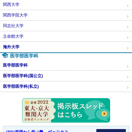
関西大学
関西学院大学
同志社大学
立命館大学
海外大学
医学部医学科
医学部医学科
医学部医学科(国公立)
医学部医学科(私立)
東大・京