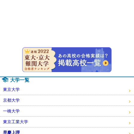
速報！20
大学一覧
東京大学
京都大学
一橋大学
東京工業大学
早慶上理