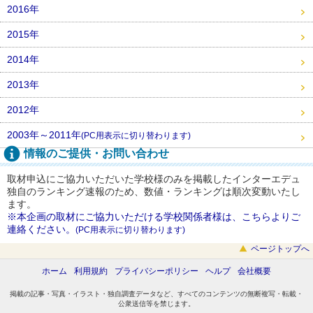
2016年
2015年
2014年
2013年
2012年
2003年～2011年
(PC用表示に切り替わります)
情報のご提供・お問い合わせ
取材申込にご協力いただいた学校様のみを掲載したインターエデュ
独自のランキング速報のため、数値・ランキングは順次変動いたし
ます。
※本企画の取材にご協力いただける学校関係者様は、こちらよりご
連絡ください。
(PC用表示に切り替わります)
ページトップへ
ホーム
利用規約
プライバシーポリシー
ヘルプ
会社概要
掲載の記事・写真・イラスト・独自調査データなど、すべてのコンテンツの無断複写・転載・
公衆送信等を禁じます。