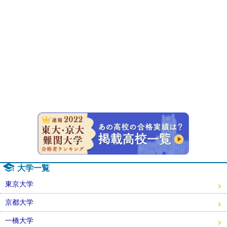
速報！20
大学一覧
東京大学
京都大学
一橋大学