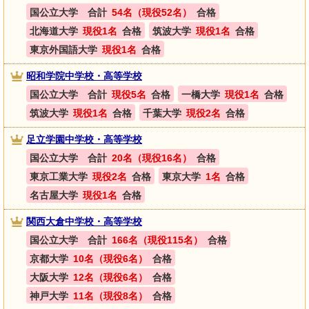
国公立大学 合計
54名（現役52名）
合格
北海道大学
現役1名
合格
筑波大学
現役1名
合格
東京外国語大学
現役1名
合格
昭和学院中学校・高等学校
国公立大学 合計
現役5名
合格
一橋大学
現役1名
合格
筑波大学
現役1名
合格
千葉大学
現役2名
合格
足立学園中学校・高等学校
国公立大学 合計
20名（現役16名）
合格
東京工業大学
現役2名
合格
東京大学
1名
合格
名古屋大学
現役1名
合格
関西大倉中学校・高等学校
国公立大学 合計
166名（現役115名）
合格
京都大学
10名（現役6名）
合格
大阪大学
12名（現役6名）
合格
神戸大学
11名（現役8名）
合格