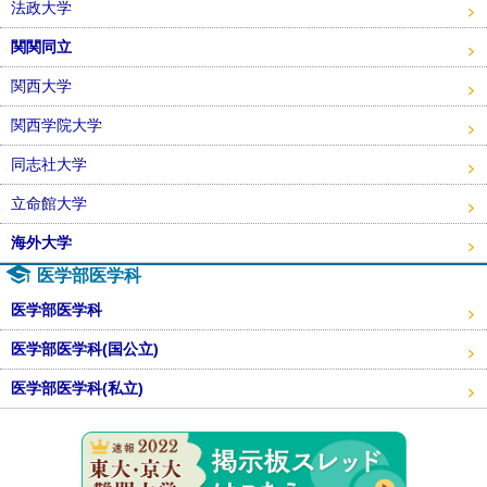
法政大学
関関同立
関西大学
関西学院大学
同志社大学
立命館大学
海外大学
医学部医学科
医学部医学科
医学部医学科(国公立)
医学部医学科(私立)
東大・京