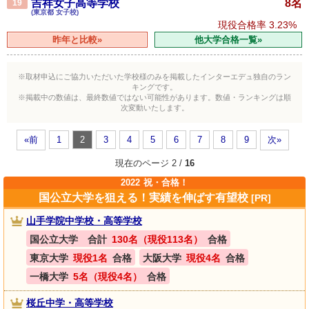
吉祥女子高等学校
8名
19
(東京都 女子校)
現役合格率
3.23%
昨年と比較»
他大学合格一覧»
※取材申込にご協力いただいた学校様のみを掲載したインターエデュ独自のラン
キングです。
※掲載中の数値は、最終数値ではない可能性があります。数値・ランキングは順
次変動いたします。
«前
1
2
3
4
5
6
7
8
9
次»
現在のページ 2 /
16
2022
祝・合格！
国公立大学を狙える！実績を伸ばす有望校
[PR]
山手学院中学校・高等学校
国公立大学 合計
130名（現役113名）
合格
東京大学
現役1名
合格
大阪大学
現役4名
合格
一橋大学
5名（現役4名）
合格
桜丘中学・高等学校