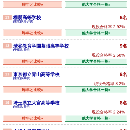
昨年と比較»
他大学合格一覧»
桐朋高等学校
9名
13
(東京都 男子校)
現役合格率
2.92%
昨年と比較»
他大学合格一覧»
渋谷教育学園幕張高等学校
9名
13
(千葉県 共学)
現役合格率
2.58%
昨年と比較»
他大学合格一覧»
東京都立青山高等学校
9名
13
(東京都 共学)
現役合格率
3.2%
昨年と比較»
他大学合格一覧»
埼玉県立大宮高等学校
8名
19
(埼玉県 共学)
現役合格率
2.24%
昨年と比較»
他大学合格一覧»