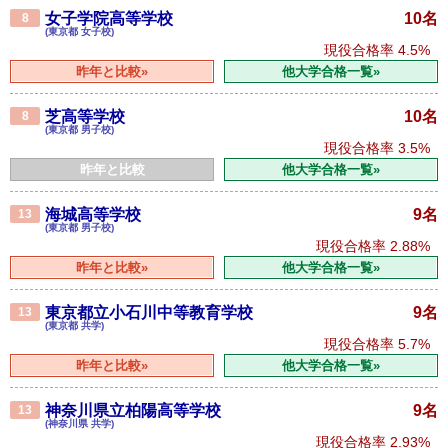
女子学院高等学校
10名
8
(東京都 女子校)
現役合格率
4.5%
昨年と比較»
他大学合格一覧»
芝高等学校
10名
8
(東京都 男子校)
現役合格率
3.5%
昨年と比較
他大学合格一覧»
海城高等学校
9名
13
(東京都 男子校)
現役合格率
2.88%
昨年と比較»
他大学合格一覧»
東京都立小石川中等教育学校
9名
13
(東京都 共学)
現役合格率
5.7%
昨年と比較»
他大学合格一覧»
神奈川県立柏陽高等学校
9名
13
(神奈川県 共学)
現役合格率
2.93%