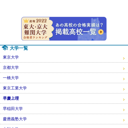
速報！20
大学一覧
東京大学
京都大学
一橋大学
東京工業大学
早慶上理
早稲田大学
慶應義塾大学