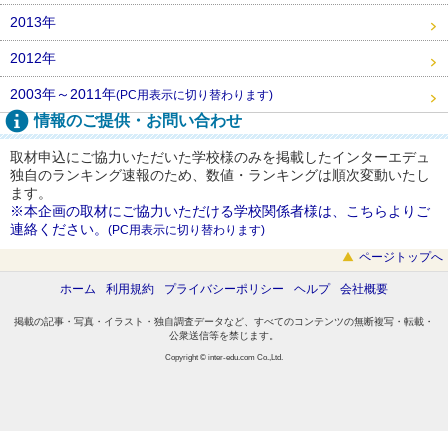
2013年
2012年
2003年～2011年
(PC用表示に切り替わります)
情報のご提供・お問い合わせ
取材申込にご協力いただいた学校様のみを掲載したインターエデュ
独自のランキング速報のため、数値・ランキングは順次変動いたし
ます。
※本企画の取材にご協力いただける学校関係者様は、こちらよりご
連絡ください。
(PC用表示に切り替わります)
ページトップへ
ホーム
利用規約
プライバシーポリシー
ヘルプ
会社概要
掲載の記事・写真・イラスト・独自調査データなど、すべてのコンテンツの無断複写・転載・
公衆送信等を禁じます。
Copyright © inter-edu.com Co.,Ltd.