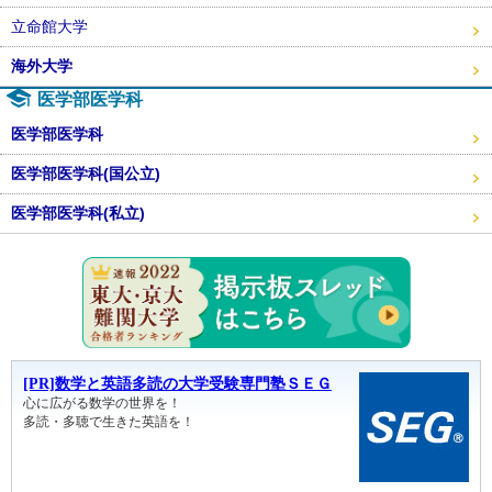
立命館大学
海外大学
医学部医学科
医学部医学科
医学部医学科(国公立)
医学部医学科(私立)
東大・京