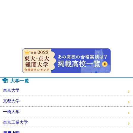
速報！20
大学一覧
東京大学
京都大学
一橋大学
東京工業大学