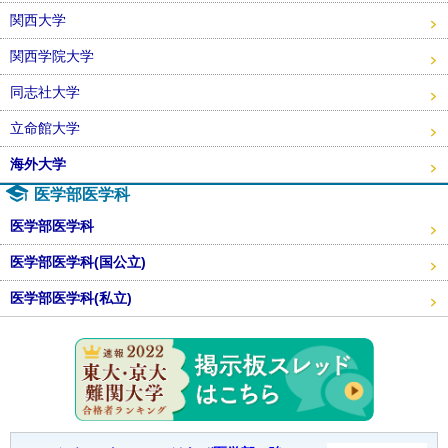
関西大学
関西学院大学
同志社大学
立命館大学
海外大学
医学部医学科
医学部医学科
医学部医学科(国公立)
医学部医学科(私立)
東大・京