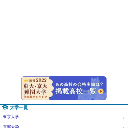
速報！20
大学一覧
東京大学
京都大学