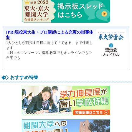
東大・京
おすすめ特集