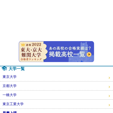
速報！20
大学一覧
東京大学
京都大学
一橋大学
東京工業大学