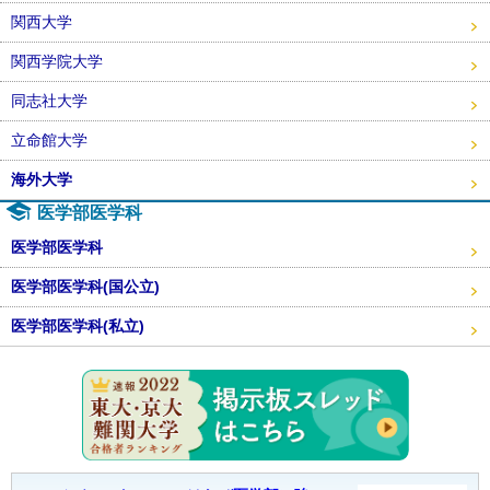
関西大学
関西学院大学
同志社大学
立命館大学
海外大学
医学部医学科
医学部医学科
医学部医学科(国公立)
医学部医学科(私立)
東大・京