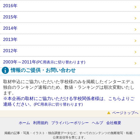
2016年
2015年
2014年
2013年
2012年
2003年～2011年
(PC用表示に切り替わります)
情報のご提供・お問い合わせ
取材申込にご協力いただいた学校様のみを掲載したインターエデュ
独自のランキング速報のため、数値・ランキングは順次変動いたし
ます。
※本企画の取材にご協力いただける学校関係者様は、こちらよりご
連絡ください。
(PC用表示に切り替わります)
ページトップへ
ホーム
利用規約
プライバシーポリシー
ヘルプ
会社概要
掲載の記事・写真・イラスト・独自調査データなど、すべてのコンテンツの無断複写・転載・
公衆送信等を禁じます。