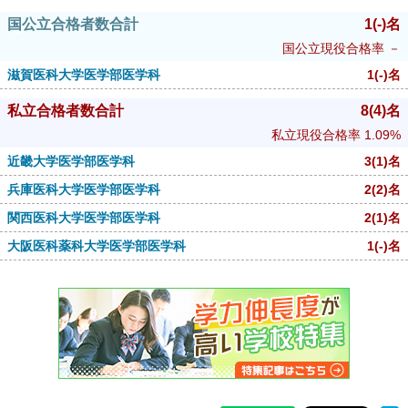
国公立合格者数合計
1
(-)
名
国公立現役合格率
－
滋賀医科大学医学部医学科
1
(-)
名
私立合格者数合計
8
(4)
名
私立現役合格率
1.09%
近畿大学医学部医学科
3
(1)
名
兵庫医科大学医学部医学科
2
(2)
名
関西医科大学医学部医学科
2
(1)
名
大阪医科薬科大学医学部医学科
1
(-)
名