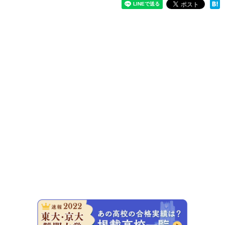
速報！20