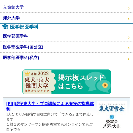
立命館大学
海外大学
医学部医学科
医学部医学科
医学部医学科(国公立)
医学部医学科(私立)
東大・京