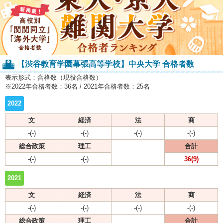
【渋谷教育学園幕張高等学校】中央大学 合格者数
表示形式：合格数（現役合格数）
※2022年合格者数：36名 / 2021年合格者数：25名
2022
文
経済
法
商
-(-)
-(-)
-(-)
-(-)
総合政策
理工
合計
-(-)
-(-)
36(9)
2021
文
経済
法
商
-(-)
-(-)
-(-)
-(-)
総合政策
理工
合計