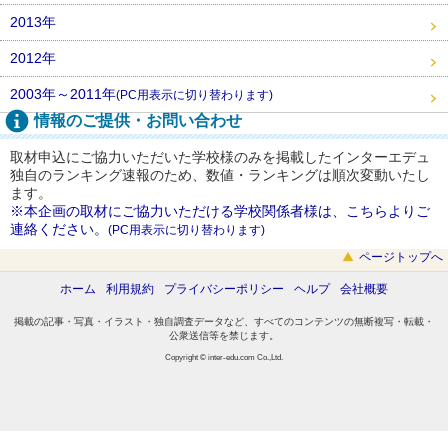
2013年
2012年
2003年～2011年
(PC用表示に切り替わります)
情報のご提供・お問い合わせ
取材申込にご協力いただいた学校様のみを掲載したインターエデュ
独自のランキング速報のため、数値・ランキングは順次変動いたし
ます。
※本企画の取材にご協力いただける学校関係者様は、こちらよりご
連絡ください。
(PC用表示に切り替わります)
ページトップへ
ホーム
利用規約
プライバシーポリシー
ヘルプ
会社概要
掲載の記事・写真・イラスト・独自調査データなど、すべてのコンテンツの無断複写・転載・
公衆送信等を禁じます。
Copyright © inter-edu.com Co.,Ltd.