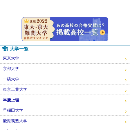
速報！20
大学一覧
東京大学
京都大学
一橋大学
東京工業大学
早慶上理
早稲田大学
慶應義塾大学