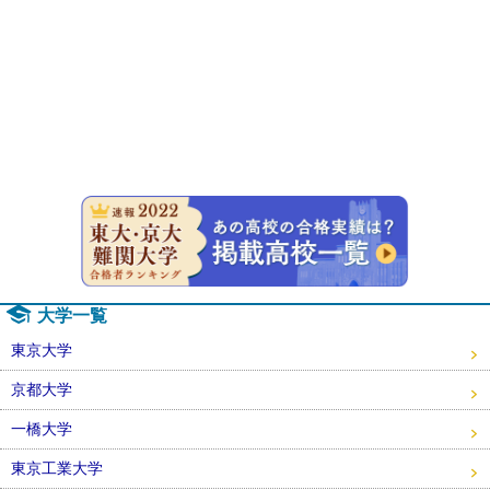
速報！20
大学一覧
東京大学
京都大学
一橋大学
東京工業大学