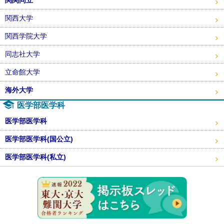
関関同立
関西大学
関西学院大学
同志社大学
立命館大学
海外大学
医学部医学科
医学部医学科
医学部医学科(国公立)
医学部医学科(私立)
東大・京