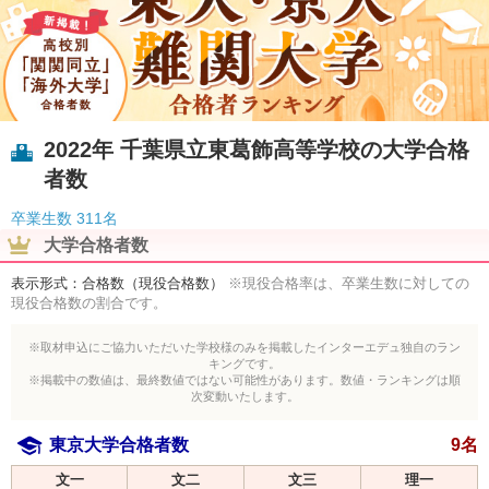
2022年 千葉県立東葛飾高等学校の大学合格
者数
卒業生数
311名
大学合格者数
表示形式：合格数（現役合格数）
※現役合格率は、卒業生数に対しての
現役合格数の割合です。
※取材申込にご協力いただいた学校様のみを掲載したインターエデュ独自のラン
キングです。
※掲載中の数値は、最終数値ではない可能性があります。数値・ランキングは順
次変動いたします。
東京大学合格者数
9名
文一
文二
文三
理一