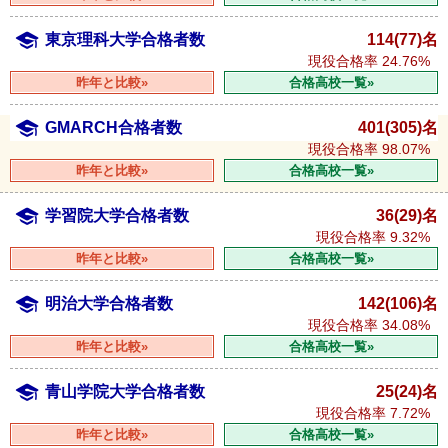
東京理科大学合格者数
114(77)名
現役合格率
24.76%
昨年と比較»
合格高校一覧»
GMARCH合格者数
401(305)名
現役合格率
98.07%
昨年と比較»
合格高校一覧»
学習院大学合格者数
36(29)名
現役合格率
9.32%
昨年と比較»
合格高校一覧»
明治大学合格者数
142(106)名
現役合格率
34.08%
昨年と比較»
合格高校一覧»
青山学院大学合格者数
25(24)名
現役合格率
7.72%
昨年と比較»
合格高校一覧»