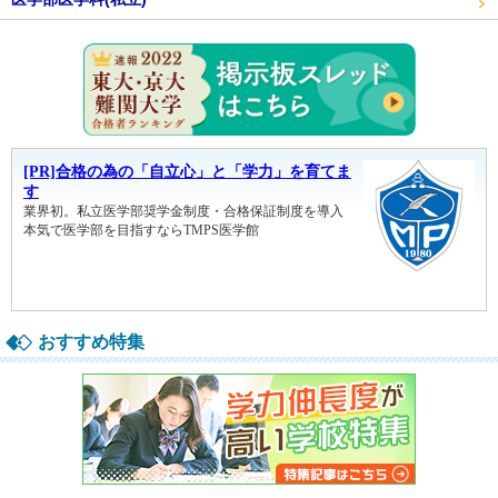
東大・京
おすすめ特集