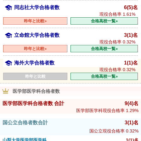
同志社大学合格者数
6(5)名
現役合格率
1.61%
昨年と比較»
合格高校一覧»
立命館大学合格者数
3(1)名
現役合格率
0.32%
昨年と比較»
合格高校一覧»
海外大学合格者数
1(1)名
現役合格率
0.32%
昨年と比較
合格高校一覧»
医学部医学科合格者数
医学部医学科合格者数 合計
9
(4)
名
医学部医学科現役合格率
1.29%
国公立合格者数合計
3
(1)
名
国公立現役合格率
0.32%
山梨大学医学部医学科
1
(1)
名