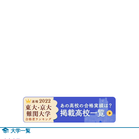
速報！20
大学一覧