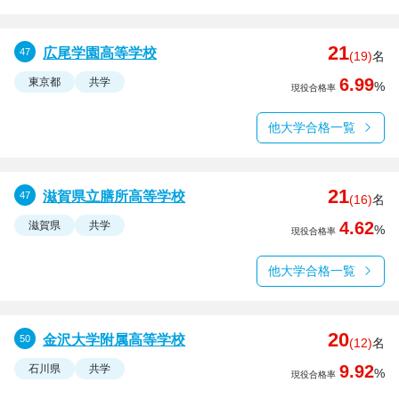
21
広尾学園高等学校
(19)
名
6.99
東京都
共学
%
現役合格率
他大学合格一覧
21
滋賀県立膳所高等学校
(16)
名
4.62
滋賀県
共学
%
現役合格率
他大学合格一覧
20
金沢大学附属高等学校
(12)
名
9.92
石川県
共学
%
現役合格率