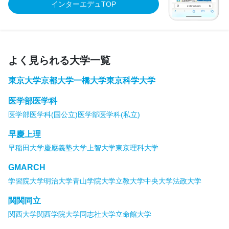
インターエデュTOP
よく見られる大学一覧
東京大学
京都大学
一橋大学
東京科学大学
医学部医学科
医学部医学科(国公立)
医学部医学科(私立)
早慶上理
早稲田大学
慶應義塾大学
上智大学
東京理科大学
GMARCH
学習院大学
明治大学
青山学院大学
立教大学
中央大学
法政大学
関関同立
関西大学
関西学院大学
同志社大学
立命館大学