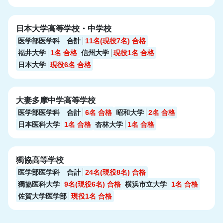
日本大学高等学校・中学校
医学部医学科 合計
11名(現役7名)
合格
福井大学
1名
合格
信州大学
現役1名
合格
日本大学
現役6名
合格
大妻多摩中学高等学校
医学部医学科 合計
6名
合格
昭和大学
2名
合格
日本医科大学
1名
合格
杏林大学
1名
合格
獨協高等学校
医学部医学科 合計
24名(現役8名)
合格
獨協医科大学
9名(現役6名)
合格
横浜市立大学
1名
合格
佐賀大学医学部
現役1名
合格