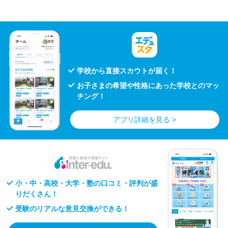
学校から直接スカウトが届く！
お子さまの希望や性格にあった学校とのマッ
チング！
アプリ詳細を見る >
小・中・高校・大学・塾の口コミ・評判が盛
りだくさん！
受験のリアルな意見交換ができる！