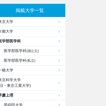
掲載大学一覧
東京大学
京都大学
医学部医学科
医学部医学科
(国公立)
医学部医学科
(私立)
一橋大学
東京科学大学
(旧・東京工業大学)
早慶上理
早稲田大学