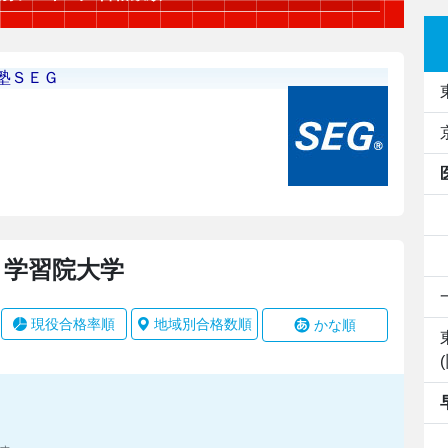
学習院大学
現役合格率順
地域別合格数順
かな順