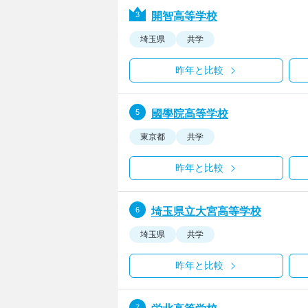
開智高等学校
埼玉県
共学
昨年と比較
國學院高等学校
東京都
共学
昨年と比較
埼玉県立大宮高等学校
埼玉県
共学
昨年と比較