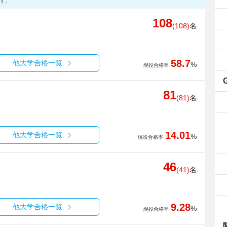
す。
108
(108)
名
58.7
他大学合格一覧
%
現役合格率
81
(81)
名
14.01
他大学合格一覧
%
現役合格率
46
(41)
名
9.28
他大学合格一覧
%
現役合格率