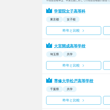
現役合格率は、卒業生数に対しての現役合格数の割合で
学習院女子高等科
東京都
女子校
昨年と比較
大宮開成高等学校
埼玉県
共学
昨年と比較
専修大学松戸高等学校
千葉県
共学
昨年と比較