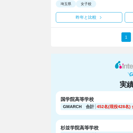
埼玉県
女子校
昨年と比較
1
実
国学院高等学校
GMARCH 合計
452名(現役428名)
杉並学院高等学校