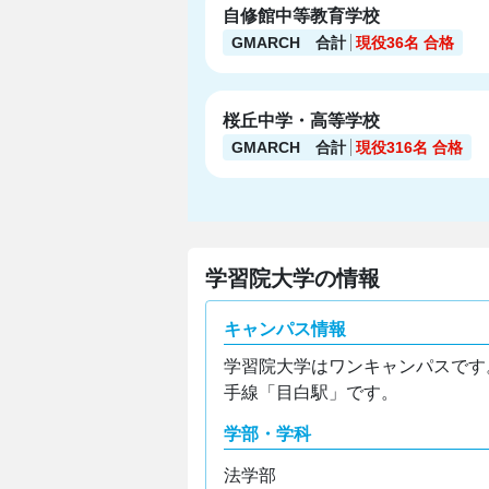
自修館中等教育学校
GMARCH 合計
現役36名
合格
桜丘中学・高等学校
GMARCH 合計
現役316名
合格
学習院大学の情報
キャンパス情報
学習院大学はワンキャンパスです
手線「目白駅」です。
学部・学科
法学部