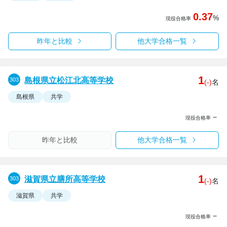
0.37
%
現役合格率
昨年と比較
他大学合格一覧
1
島根県立松江北高等学校
(-)
名
島根県
共学
－
現役合格率
昨年と比較
他大学合格一覧
1
滋賀県立膳所高等学校
(-)
名
滋賀県
共学
－
現役合格率