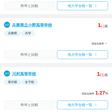
昨年と比較
他大学合格一覧
1
兵庫県立小野高等学校
(-)
名
兵庫県
共学
－
現役合格率
昨年と比較
他大学合格一覧
1
川村高等学校
(1)
名
東京都
女子校
1.27
%
現役合格率
昨年と比較
他大学合格一覧