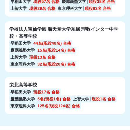
早稲田大学
現役57名
合格
慶應義塾大学
現役38名
合格
上智大学
現役29名
合格
東京理科大学
現役63名
合格
学校法人宝仙学園 順天堂大学系属 理数インター中学
校・高等学校
早稲田大学
44名(現役40名)
合格
慶應義塾大学
15名(現役14名)
合格
上智大学
現役13名
合格
東京理科大学
32名(現役20名)
合格
栄北高等学校
早稲田大学
現役17名
合格
慶應義塾大学
5名(現役1名)
合格
上智大学
現役1名
合格
東京理科大学
125名(現役124名)
合格