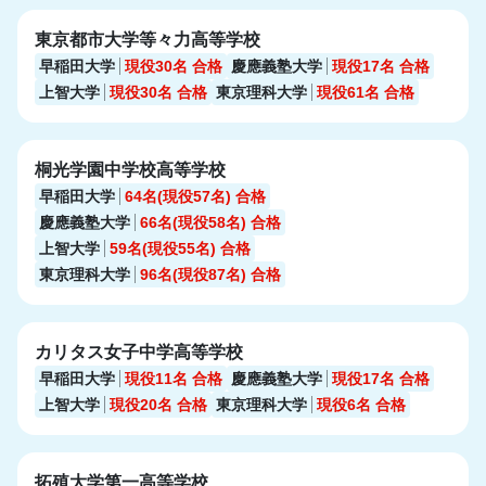
東京都市大学等々力高等学校
早稲田大学
現役30名
合格
慶應義塾大学
現役17名
合格
上智大学
現役30名
合格
東京理科大学
現役61名
合格
桐光学園中学校高等学校
早稲田大学
64名(現役57名)
合格
慶應義塾大学
66名(現役58名)
合格
上智大学
59名(現役55名)
合格
東京理科大学
96名(現役87名)
合格
カリタス女子中学高等学校
早稲田大学
現役11名
合格
慶應義塾大学
現役17名
合格
上智大学
現役20名
合格
東京理科大学
現役6名
合格
拓殖大学第一高等学校