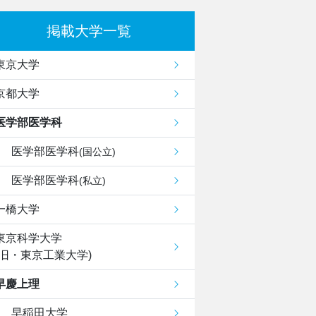
掲載大学一覧
東京大学
京都大学
医学部医学科
医学部医学科
(国公立)
医学部医学科
(私立)
一橋大学
東京科学大学
(旧・東京工業大学)
早慶上理
早稲田大学