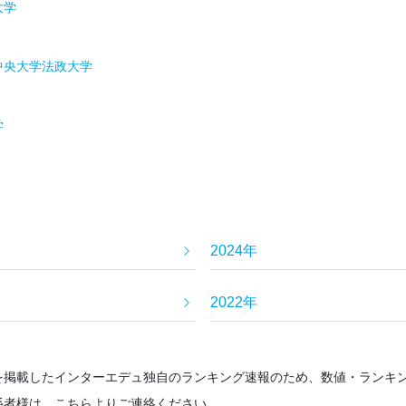
大学
中央大学
法政大学
学
2024年
2022年
を掲載したインターエデュ独自のランキング速報のため、数値・ランキ
係者様は、こちらよりご連絡ください。