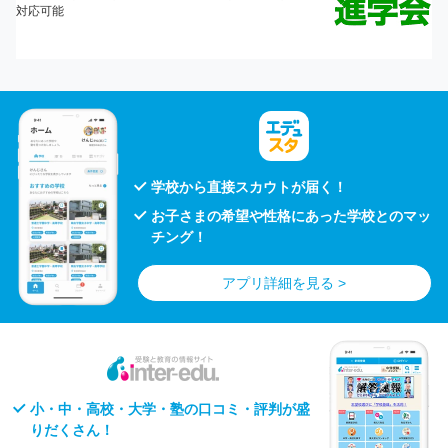
学校から直接スカウトが届く！
お子さまの希望や性格にあった学校とのマッ
チング！
アプリ詳細を見る >
小・中・高校・大学・塾の口コミ・評判が盛
りだくさん！