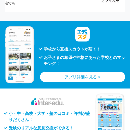
学校から直接スカウトが届く！
お子さまの希望や性格にあった学校とのマッ
チング！
アプリ詳細を見る >
小・中・高校・大学・塾の口コミ・評判が盛
りだくさん！
受験のリアルな意見交換ができる！