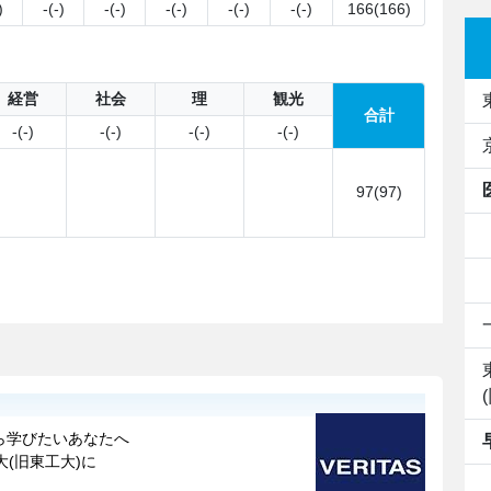
)
-(-)
-(-)
-(-)
-(-)
-(-)
166(166)
経営
社会
理
観光
合計
-(-)
-(-)
-(-)
-(-)
97(97)