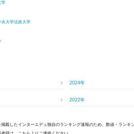
大学
中央大学
法政大学
学
2024年
2022年
を掲載したインターエデュ独自のランキング速報のため、数値・ランキ
係者様は、こちらよりご連絡ください。