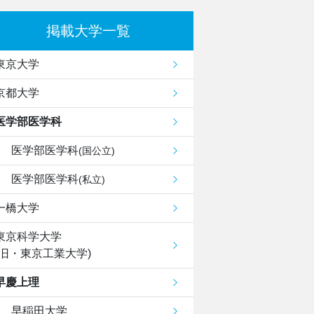
掲載大学一覧
東京大学
京都大学
医学部医学科
医学部医学科
(国公立)
医学部医学科
(私立)
一橋大学
東京科学大学
(旧・東京工業大学)
早慶上理
早稲田大学