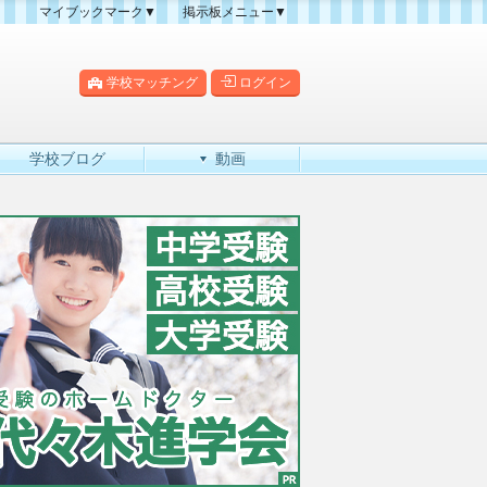
マイブックマーク▼
掲示板メニュー▼
クマーク一覧
掲示板の使い方
掲示板マップ
学校マッチング
ログイン
人気スレッドランキング
新規スレッド一覧
学校ブログ
動画
新着書き込み一覧