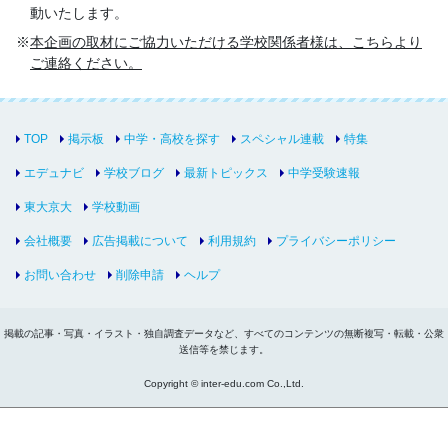
動いたします。
本企画の取材にご協力いただける学校関係者様は、こちらより
ご連絡ください。
TOP
掲示板
中学・高校を探す
スペシャル連載
特集
エデュナビ
学校ブログ
最新トピックス
中学受験速報
東大京大
学校動画
会社概要
広告掲載について
利用規約
プライバシーポリシー
お問い合わせ
削除申請
ヘルプ
掲載の記事・写真・イラスト・独自調査データなど、すべてのコンテンツの無断複写・転載・公衆
送信等を禁じます。
Copyright © inter-edu.com Co.,Ltd.