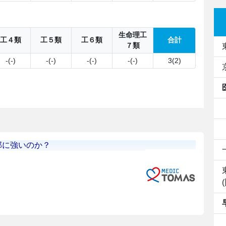
生命理工
工４類
工５類
工６類
合計
７類
-(-)
-(-)
-(-)
-(-)
3(2)