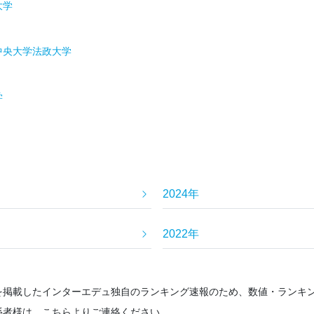
大学
中央大学
法政大学
学
2024年
2022年
を掲載したインターエデュ独自のランキング速報のため、数値・ランキ
係者様は、こちらよりご連絡ください。