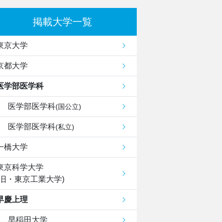
掲載大学一覧
東京大学
京都大学
医学部医学科
医学部医学科
(国公立)
医学部医学科
(私立)
一橋大学
東京科学大学
(旧・東京工業大学)
早慶上理
早稲田大学