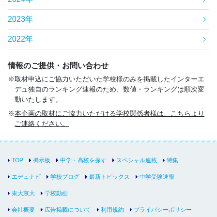
2023年
2022年
情報のご提供・お問い合わせ
取材申込にご協力いただいた学校様のみを掲載したインターエ
デュ独自のランキング速報のため、数値・ランキングは順次変
動いたします。
本企画の取材にご協力いただける学校関係者様は、こちらより
ご連絡ください。
TOP
掲示板
中学・高校を探す
スペシャル連載
特集
エデュナビ
学校ブログ
最新トピックス
中学受験速報
東大京大
学校動画
会社概要
広告掲載について
利用規約
プライバシーポリシー