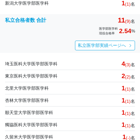
1
新潟大学医学部医学科
(1)
名
11
私立合格者数 合計
(9)
名
医学部医学科
2.54
%
現役合格率
私立医学部実績ページへ
4
埼玉医科大学医学部医学科
(3)
名
2
東京医科大学医学部医学科
(2)
名
1
北里大学医学部医学科
(1)
名
1
杏林大学医学部医学科
(1)
名
1
順天堂大学医学部医学科
(1)
名
1
獨協医科大学医学部医学科
(1)
名
1
久留米大学医学部医学科
(-)
名