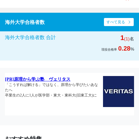
海外大学合格者数
すべて見る
1
海外大学合格者数 合計
(1)
名
0.28
%
現役合格率