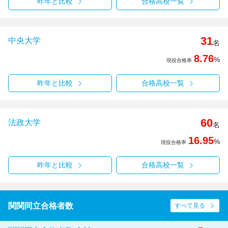
昨年と比較
合格高校一覧
31
中央大学
名
8.76
%
現役合格率
昨年と比較
合格高校一覧
60
法政大学
名
16.95
%
現役合格率
昨年と比較
合格高校一覧
関関同立合格者数
すべて見る