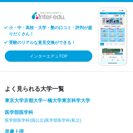
小・中・高校・大学・塾の口コミ・評判が盛
りだくさん！
受験のリアルな意見交換ができる！
インターエデュTOP
よく見られる大学一覧
東京大学
京都大学
一橋大学
東京科学大学
医学部医学科
医学部医学科(国公立)
医学部医学科(私立)
早慶上理