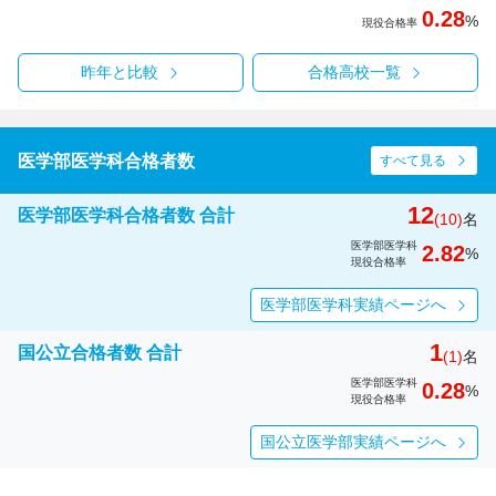
0.28
%
現役合格率
昨年と比較
合格高校一覧
医学部医学科合格者数
すべて見る
12
医学部医学科合格者数 合計
(10)
名
医学部医学科
2.82
%
現役合格率
医学部医学科実績ページへ
1
国公立合格者数 合計
(1)
名
医学部医学科
0.28
%
現役合格率
国公立医学部実績ページへ