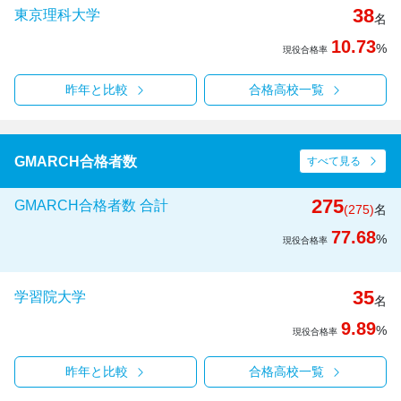
38
東京理科大学
名
10.73
%
現役合格率
昨年と比較
合格高校一覧
GMARCH合格者数
すべて見る
275
GMARCH合格者数 合計
(275)
名
77.68
%
現役合格率
35
学習院大学
名
9.89
%
現役合格率
昨年と比較
合格高校一覧