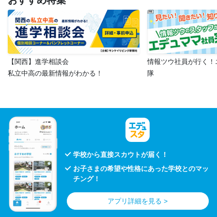
おすすめ特集
【関西】進学相談会
情報ツウ社員が行く！
私立中高の最新情報がわかる！
隊
学校から直接スカウトが届く！
お子さまの希望や性格にあった学校とのマッ
チング！
アプリ詳細を見る >