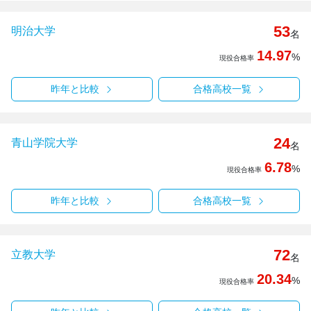
53
明治大学
名
14.97
%
現役合格率
昨年と比較
合格高校一覧
24
青山学院大学
名
6.78
%
現役合格率
昨年と比較
合格高校一覧
72
立教大学
名
20.34
%
現役合格率