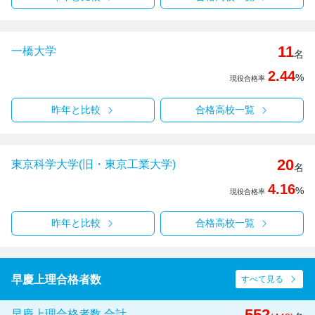
11
一橋大学
名
2.44
%
現役合格率
昨年と比較
合格高校一覧
20
東京科学大学(旧・東京工業大学)
名
4.16
%
現役合格率
昨年と比較
合格高校一覧
早慶上理合格者数
すべて見る
552
早慶上理合格者数 合計