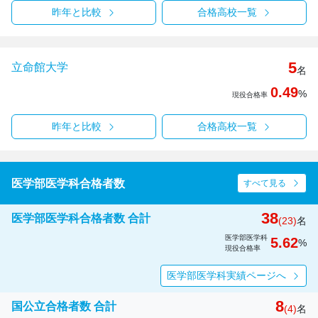
昨年と比較
合格高校一覧
5
立命館大学
名
0.49
%
現役合格率
昨年と比較
合格高校一覧
医学部医学科合格者数
すべて見る
38
医学部医学科合格者数 合計
(23)
名
医学部医学科
5.62
%
現役合格率
医学部医学科実績ページへ
8
国公立合格者数 合計
(4)
名