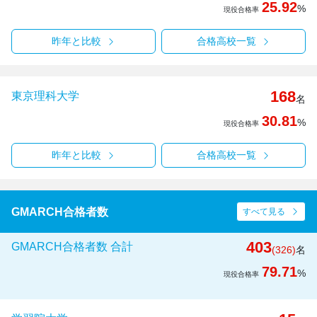
25.92
%
現役合格率
昨年と比較
合格高校一覧
168
東京理科大学
名
30.81
%
現役合格率
昨年と比較
合格高校一覧
GMARCH合格者数
すべて見る
403
GMARCH合格者数 合計
(326)
名
79.71
%
現役合格率