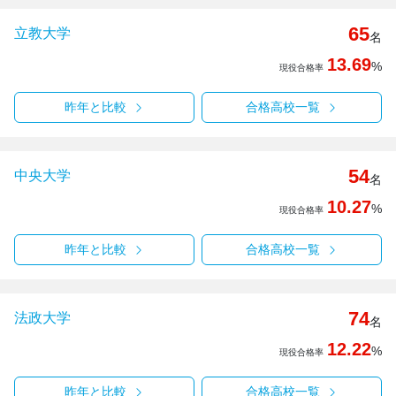
65
立教大学
名
13.69
%
現役合格率
昨年と比較
合格高校一覧
54
中央大学
名
10.27
%
現役合格率
昨年と比較
合格高校一覧
74
法政大学
名
12.22
%
現役合格率
昨年と比較
合格高校一覧