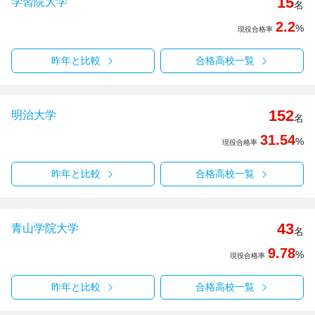
15
学習院大学
名
2.2
%
現役合格率
昨年と比較
合格高校一覧
152
明治大学
名
31.54
%
現役合格率
昨年と比較
合格高校一覧
43
青山学院大学
名
9.78
%
現役合格率
昨年と比較
合格高校一覧