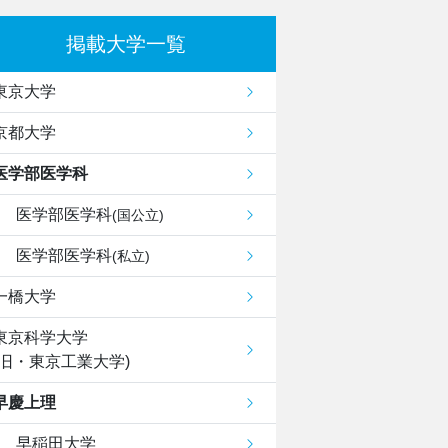
掲載大学一覧
東京大学
京都大学
医学部医学科
医学部医学科
(国公立)
医学部医学科
(私立)
一橋大学
東京科学大学
(旧・東京工業大学)
早慶上理
早稲田大学