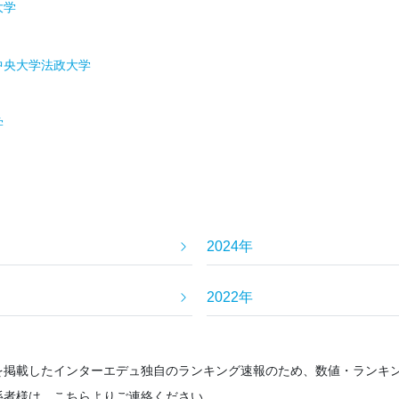
大学
中央大学
法政大学
学
2024年
2022年
を掲載したインターエデュ独自のランキング速報のため、数値・ランキ
係者様は、こちらよりご連絡ください。