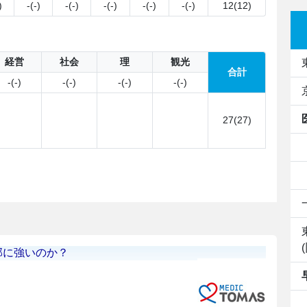
)
-(-)
-(-)
-(-)
-(-)
-(-)
12(12)
経営
社会
理
観光
合計
-(-)
-(-)
-(-)
-(-)
27(27)