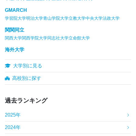
GMARCH
学習院大学
明治大学
青山学院大学
立教大学
中央大学
法政大学
関関同立
関西大学
関西学院大学
同志社大学
立命館大学
海外大学
大学別に見る
高校別に探す
過去ランキング
2025年
2024年