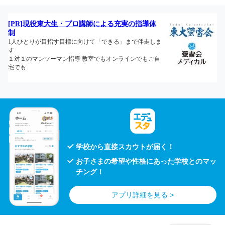
学校から直接スカウトが届く！
お子さまの希望や性格にあった学校とのマッ
チング！
アプリ詳細を見る >