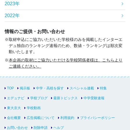
2023年
2022年
情報のご提供・お問い合わせ
取材申込にご協力いただいた学校様のみを掲載したインターエ
デュ独自のランキング速報のため、数値・ランキングは順次変
動いたします。
本企画の取材にご協力いただける学校関係者様は、こちらより
ご連絡ください。
TOP
掲示板
中学・高校を探す
スペシャル連載
特集
エデュナビ
学校ブログ
最新トピックス
中学受験速報
東大京大
学校動画
会社概要
広告掲載について
利用規約
プライバシーポリシー
お問い合わせ
削除申請
ヘルプ