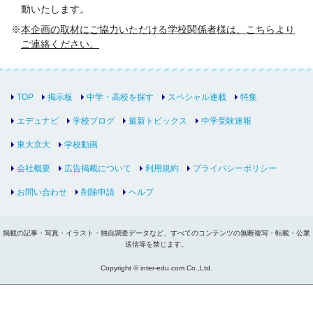
動いたします。
本企画の取材にご協力いただける学校関係者様は、こちらより
ご連絡ください。
TOP
掲示板
中学・高校を探す
スペシャル連載
特集
エデュナビ
学校ブログ
最新トピックス
中学受験速報
東大京大
学校動画
会社概要
広告掲載について
利用規約
プライバシーポリシー
お問い合わせ
削除申請
ヘルプ
掲載の記事・写真・イラスト・独自調査データなど、すべてのコンテンツの無断複写・転載・公衆
送信等を禁じます。
Copyright © inter-edu.com Co.,Ltd.