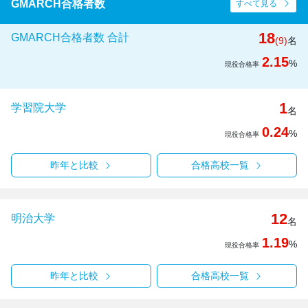
GMARCH合格者数
すべて見る
18
GMARCH合格者数 合計
(9)
名
2.15
%
現役合格率
1
学習院大学
名
0.24
%
現役合格率
昨年と比較
合格高校一覧
12
明治大学
名
1.19
%
現役合格率
昨年と比較
合格高校一覧