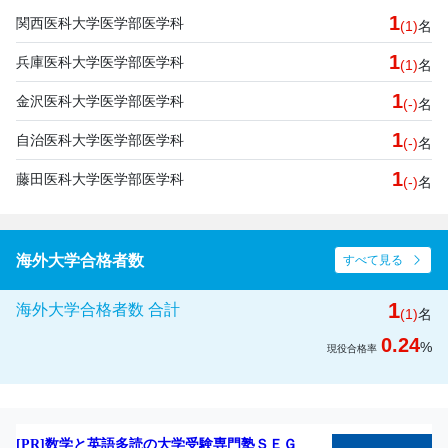
1
関西医科大学医学部医学科
(1)
名
1
兵庫医科大学医学部医学科
(1)
名
1
金沢医科大学医学部医学科
(-)
名
1
自治医科大学医学部医学科
(-)
名
1
藤田医科大学医学部医学科
(-)
名
海外大学合格者数
すべて見る
1
海外大学合格者数 合計
(1)
名
0.24
%
現役合格率