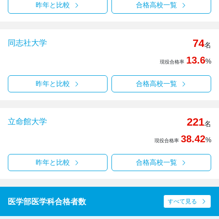
昨年と比較
合格高校一覧
74
同志社大学
名
13.6
%
現役合格率
昨年と比較
合格高校一覧
221
立命館大学
名
38.42
%
現役合格率
昨年と比較
合格高校一覧
医学部医学科合格者数
すべて見る