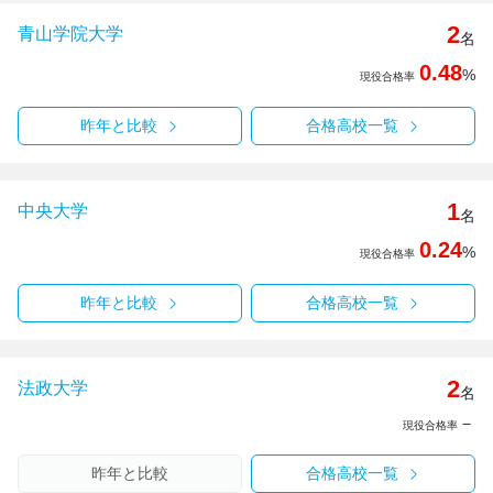
2
青山学院大学
名
0.48
%
現役合格率
昨年と比較
合格高校一覧
1
中央大学
名
0.24
%
現役合格率
昨年と比較
合格高校一覧
2
法政大学
名
－
現役合格率
昨年と比較
合格高校一覧