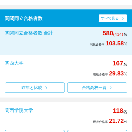
関関同立合格者数
すべて見る
580
関関同立合格者数 合計
(434)
名
103.58
%
現役合格率
167
関西大学
名
29.83
%
現役合格率
昨年と比較
合格高校一覧
118
関西学院大学
名
21.72
%
現役合格率