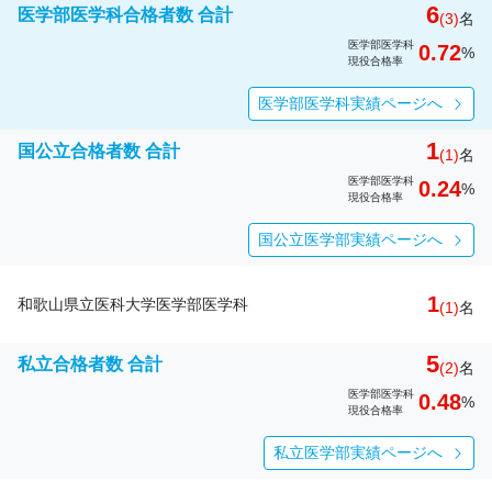
6
医学部医学科合格者数 合計
(3)
名
医学部医学科
0.72
%
現役合格率
医学部医学科実績ページへ
1
国公立合格者数 合計
(1)
名
医学部医学科
0.24
%
現役合格率
国公立医学部実績ページへ
1
和歌山県立医科大学医学部医学科
(1)
名
5
私立合格者数 合計
(2)
名
医学部医学科
0.48
%
現役合格率
私立医学部実績ページへ