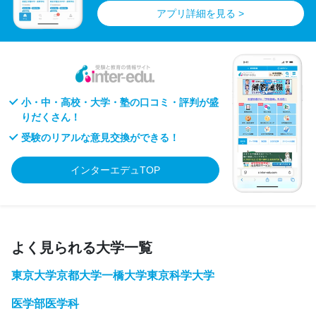
アプリ詳細を見る >
小・中・高校・大学・塾の口コミ・評判が盛
りだくさん！
受験のリアルな意見交換ができる！
インターエデュTOP
よく見られる大学一覧
東京大学
京都大学
一橋大学
東京科学大学
医学部医学科