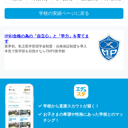
学校の実績ページに戻る
学校から直接スカウトが届く！
お子さまの希望や性格にあった学校とのマッ
チング！